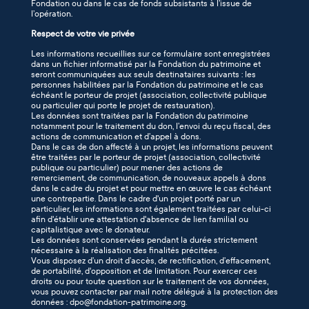
Fondation ou dans le cas de fonds subsistants à l’issue de
l’opération.
Respect de votre vie privée
Les informations recueillies sur ce formulaire sont enregistrées
dans un fichier informatisé par la Fondation du patrimoine et
seront communiquées aux seuls destinataires suivants : les
personnes habilitées par la Fondation du patrimoine et le cas
échéant le porteur de projet (association, collectivité publique
ou particulier qui porte le projet de restauration).
Les données sont traitées par la Fondation du patrimoine
notamment pour le traitement du don, l’envoi du reçu fiscal, des
actions de communication et d’appel à dons.
Dans le cas de don affecté à un projet, les informations peuvent
être traitées par le porteur de projet (association, collectivité
publique ou particulier) pour mener des actions de
remerciement, de communication, de nouveaux appels à dons
dans le cadre du projet et pour mettre en œuvre le cas échéant
une contrepartie. Dans le cadre d'un projet porté par un
particulier, les informations sont également traitées par celui-ci
afin d'établir une attestation d'absence de lien familial ou
capitalistique avec le donateur.
Les données sont conservées pendant la durée strictement
nécessaire à la réalisation des finalités précitées.
Vous disposez d’un droit d’accès, de rectification, d’effacement,
de portabilité, d'opposition et de limitation. Pour exercer ces
droits ou pour toute question sur le traitement de vos données,
vous pouvez contacter par mail notre délégué à la protection des
données : dpo@fondation-patrimoine.org.