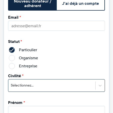
Nouveau donateur /
J'ai déjà un compte
adhérent
Email
*
Statut
*
Particulier
Organisme
Entreprise
Civilité
*
Sélectionnez...
Prénom
*