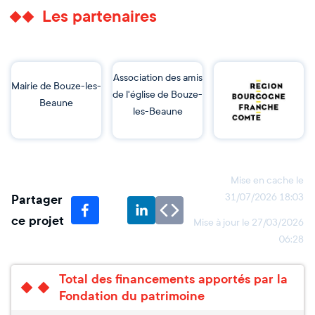
Les partenaires
Association des amis
Mairie de Bouze-les-
de l'église de Bouze-
Beaune
les-Beaune
Mise en cache le
Partager
31/07/2026 18:03
ce projet
Mise à jour le
27/03/2026
06:28
Total des financements apportés par la
Fondation du patrimoine