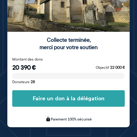
Collecte terminée
,
merci pour votre soutien
Montant des dons
20 390
€
Objectif
22 000
€
Donateurs
28
Faire un don à la délégation
Paiement 100% sécurisé