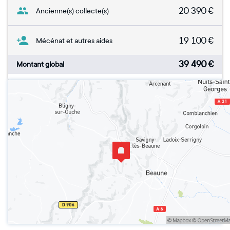
20 390
€
Ancienne(s) collecte(s)
19 100
€
Mécénat et autres aides
39 490
€
Montant global