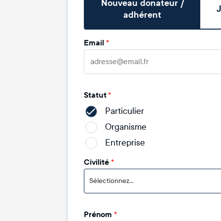
Nouveau donateur /
J
adhérent
Email
*
Statut
*
Particulier
Organisme
Entreprise
Civilité
*
Sélectionnez...
Prénom
*