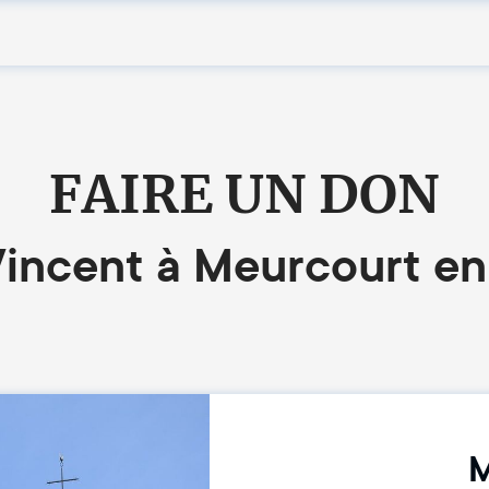
FAIRE UN DON
-Vincent à Meurcourt e
M