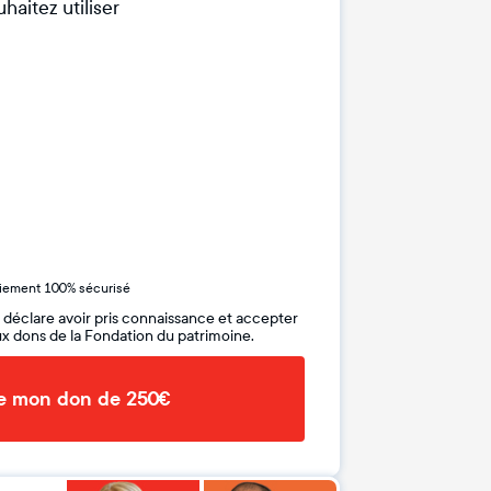
haitez utiliser
iement 100% sécurisé
 déclare avoir pris connaissance et accepter
x dons de la Fondation du patrimoine.
de mon don de 250€