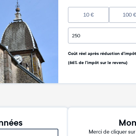
10
€
100
Coût réel après réduction d'impôt 
(66% de l'impôt sur le revenu)
nnées
Mon
Merci de cliquer su