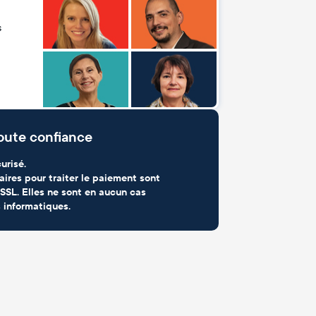
s
oute confiance
urisé.
aires pour traiter le paiement sont
SSL. Elles ne sont en aucun cas
 informatiques.