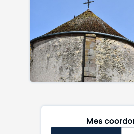
Mes coordo