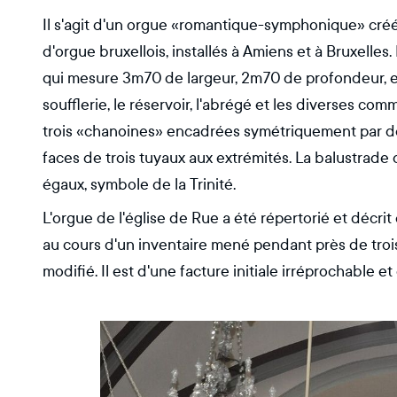
Il s'agit d'un orgue «romantique-symphonique» créé
d'orgue bruxellois, installés à Amiens et à Bruxelle
qui mesure 3m70 de largeur, 2m70 de profondeur, 
soufflerie, le réservoir, l'abrégé et les diverses c
trois «chanoines» encadrées symétriquement par de
faces de trois tuyaux aux extrémités. La balustrade 
égaux, symbole de la Trinité.
L'orgue de l'église de Rue a été répertorié et décr
au cours d'un inventaire mené pendant près de trois
modifié. Il est d'une facture initiale irréprochable e