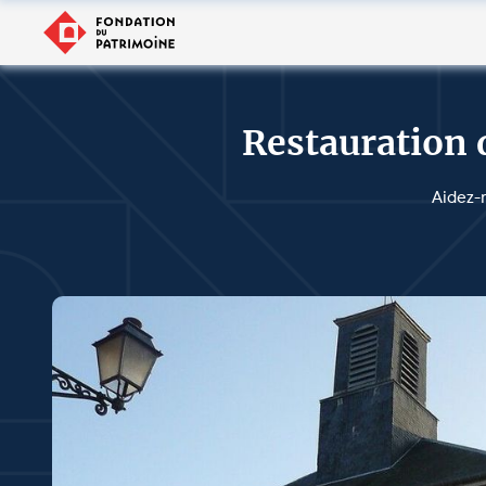
Restauration 
Aidez-n