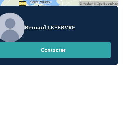
Bernard LEFEBVRE
Contacter