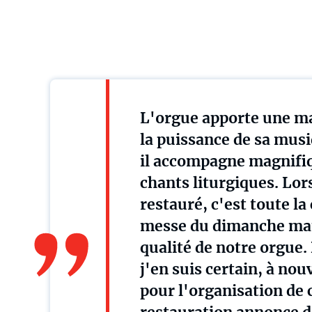
L'orgue apporte une maj
la puissance de sa musiq
il accompagne magnifiq
chants liturgiques. Lor
restauré, c'est toute l
messe du dimanche mati
qualité de notre orgue. 
j'en suis certain, à no
pour l'organisation de c