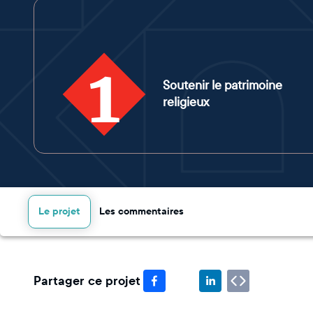
1
Soutenir le patrimoine
religieux
Le projet
Les commentaires
Partager ce projet