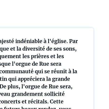
esté indéniable à l'église. Par
ue et la diversité de ses sons,
uement les prières et les
sque l'orgue de Rue sera
a communauté qui se réunit à la
n qui appréciera la grande
De plus, l'orgue de Rue sera,
uveau grandement sollicité
oncerts et récitals. Cette