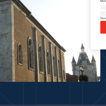
Mon
Don