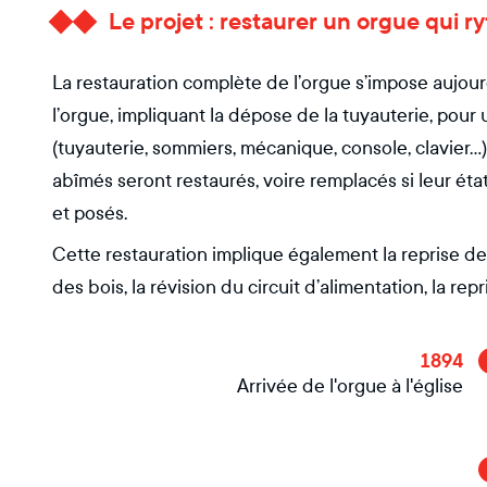
Le projet : restaurer un orgue qui r
La restauration complète de l’orgue s’impose aujour
l’orgue, impliquant la dépose de la tuyauterie, pour
(tuyauterie, sommiers, mécanique, console, clavier…)
abîmés seront restaurés, voire remplacés si leur éta
et posés.
Cette restauration implique également la reprise de
des bois, la révision du circuit d’alimentation, la re
1894
Arrivée de l'orgue à l'église