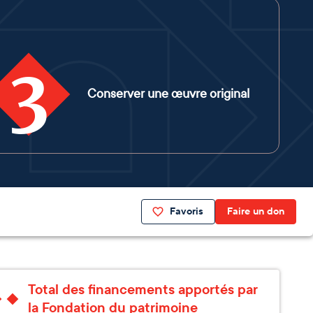
3
Conserver une œuvre original
Favoris
Faire un don
Total des financements apportés par
la Fondation du patrimoine