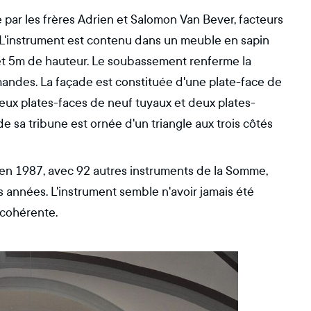
 par les frères Adrien et Salomon Van Bever, facteurs
s. L'instrument est contenu dans un meuble en sapin
et 5m de hauteur. Le soubassement renferme la
ommandes. La façade est constituée d'une plate-face de
ux plates-faces de neuf tuyaux et deux plates-
de sa tribune est ornée d'un triangle aux trois côtés
it en 1987, avec 92 autres instruments de la Somme,
 années. L'instrument semble n'avoir jamais été
t cohérente.