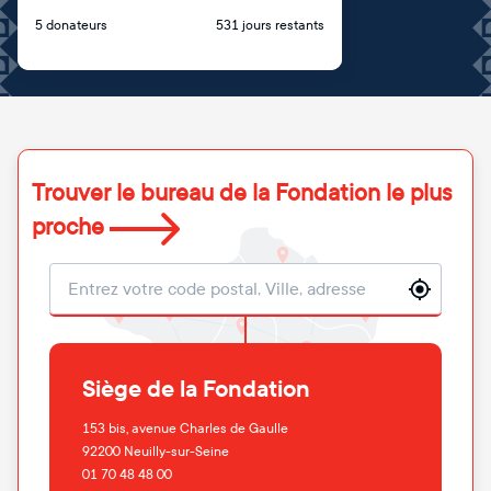
5 donateurs
531 jours restants
Trouver le bureau de la Fondation le plus
proche
Localisation
Siège de la Fondation
153 bis, avenue Charles de Gaulle
92200
Neuilly-sur-Seine
01 70 48 48 00