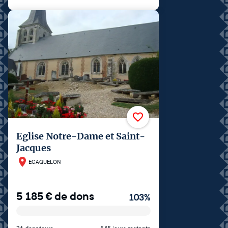
Eglise Notre-Dame et Saint-
Jacques
ECAQUELON
5 185
€
de dons
103
%