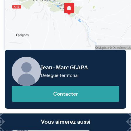
Jean-Marc GLAPA
Délégué territorial
Contacter
Vous aimerez aussi