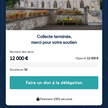
Collecte terminée
,
merci pour votre soutien
Montant des dons
12 000
€
Objectif
12 000
€
Donateurs
36
Faire un don à la délégation
Paiement 100% sécurisé