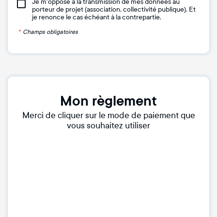
Je m'oppose à la transmission de mes données au
porteur de projet (association, collectivité publique). Et
je renonce le cas échéant à la contrepartie.
*
Champs obligatoires
Mon règlement
Merci de cliquer sur le mode de paiement que
vous souhaitez utiliser