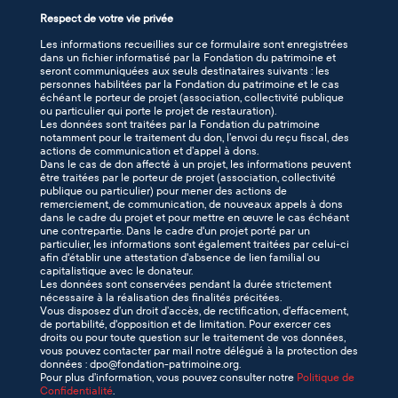
Respect de votre vie privée
Les informations recueillies sur ce formulaire sont enregistrées
dans un fichier informatisé par la Fondation du patrimoine et
seront communiquées aux seuls destinataires suivants : les
personnes habilitées par la Fondation du patrimoine et le cas
échéant le porteur de projet (association, collectivité publique
ou particulier qui porte le projet de restauration).
Les données sont traitées par la Fondation du patrimoine
notamment pour le traitement du don, l’envoi du reçu fiscal, des
actions de communication et d’appel à dons.
Dans le cas de don affecté à un projet, les informations peuvent
être traitées par le porteur de projet (association, collectivité
publique ou particulier) pour mener des actions de
remerciement, de communication, de nouveaux appels à dons
dans le cadre du projet et pour mettre en œuvre le cas échéant
une contrepartie. Dans le cadre d'un projet porté par un
particulier, les informations sont également traitées par celui-ci
afin d'établir une attestation d'absence de lien familial ou
capitalistique avec le donateur.
Les données sont conservées pendant la durée strictement
nécessaire à la réalisation des finalités précitées.
Vous disposez d’un droit d’accès, de rectification, d’effacement,
de portabilité, d'opposition et de limitation. Pour exercer ces
droits ou pour toute question sur le traitement de vos données,
vous pouvez contacter par mail notre délégué à la protection des
données : dpo@fondation-patrimoine.org.
Pour plus d’information, vous pouvez consulter notre
Politique de
Confidentialité
.