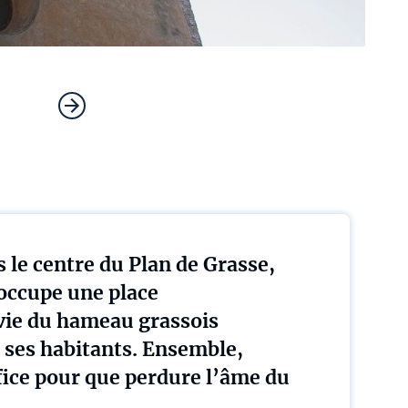
 le centre du Plan de Grasse,
 occupe une place
vie du hameau grassois
ses habitants. Ensemble,
fice pour que perdure l’âme du