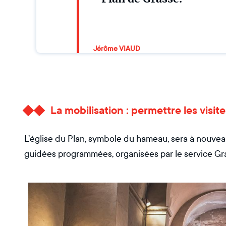
Jérôme VIAUD
La mobilisation : permettre les visit
L’église du Plan, symbole du hameau, sera à nouveau 
guidées programmées, organisées par le service Grasse