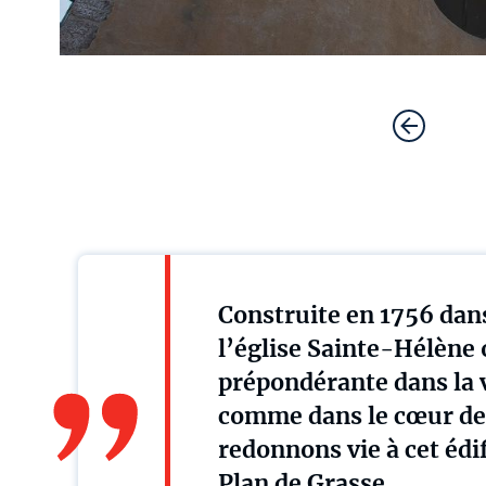
Construite en 1756 dans
l’église Sainte-Hélène
prépondérante dans la 
comme dans le cœur de 
redonnons vie à cet édi
Plan de Grasse.