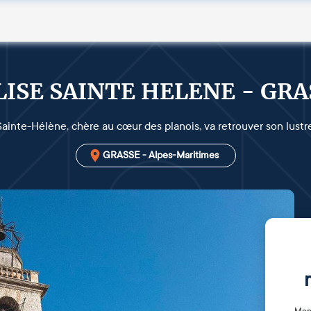
LISE SAINTE HELENE - GRA
Sainte-Hélène, chère au cœur des planois, va retrouver son lustr
GRASSE - Alpes-Maritimes
Mon