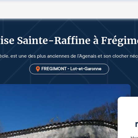
ise Sainte-Raffine à Frégi
ècle, est une des plus anciennes de l’Agenais et son clocher néc
FREGIMONT - Lot-et-Garonne