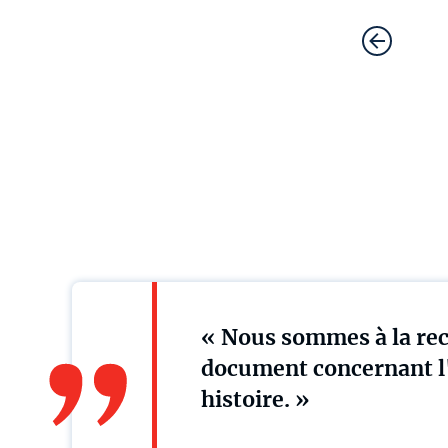
« Nous sommes à la rec
document concernant l'
histoire. »