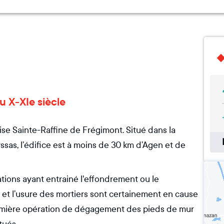
u X-XIe siècle
ise Sainte-Raffine de Frégimont. Situé dans la
s, l’édifice est à moins de 30 km d’Agen et de
ations ayant entrainé l'effondrement ou le
et l’usure des mortiers sont certainement en cause
emière opération de dégagement des pieds de mur