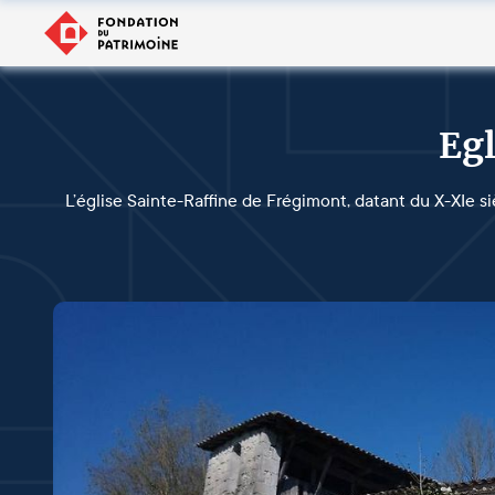
Egl
L’église Sainte-Raffine de Frégimont, datant du X-XIe si