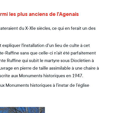
parmi les plus anciens de l'Agenais
dateraient du X-XIe siècles, ce qui en ferait un des
expliquer l'installation d'un lieu de culte à cet
te-Raffine sans que celle-ci n'ait été parfaitement
ainte Ruffine qui subit le martyre sous Dioclétien à
uvrage en pierre de taille assimilable à une chaire à
 inscrite aux Monuments historiques en 1947.
ux Monuments historiques à l’instar de l’église