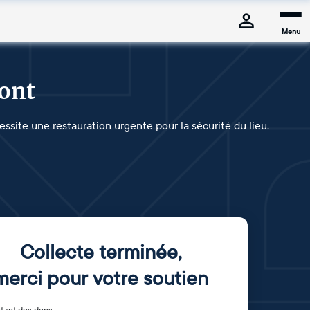
Menu
mont
essite une restauration urgente pour la sécurité du lieu.
Collecte terminée
,
merci pour votre soutien