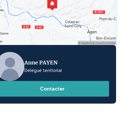
Anne PAYEN
Délégué territorial
Contacter