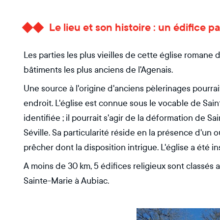
Le lieu et son histoire : un édifice 
Les parties les plus vieilles de cette église romane 
bâtiments les plus anciens de l'Agenais.
Une source à l'origine d'anciens pèlerinages pourrait 
endroit. L'église est connue sous le vocable de Sain
identifiée ; il pourrait s'agir de la déformation de S
Séville. Sa particularité réside en la présence d'un o
prêcher dont la disposition intrigue. L'église a été
A moins de 30 km, 5 édifices religieux sont classés a
Sainte-Marie à Aubiac.