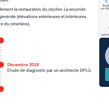
tués.
ement la restauration du clocher. La seconde
énérale (élévations extérieures et intérieures,
re du cimetière).
Décembre 2018
Etude de diagnostic par un architecte DPLG