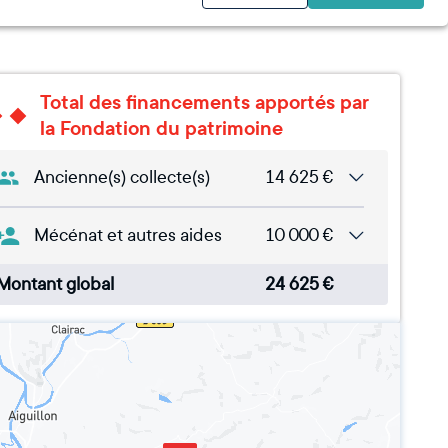
Total des financements apportés par
la Fondation du patrimoine
Ancienne(s) collecte(s)
14 625
€
Mécénat et autres aides
10 000
€
Montant global
24 625
€