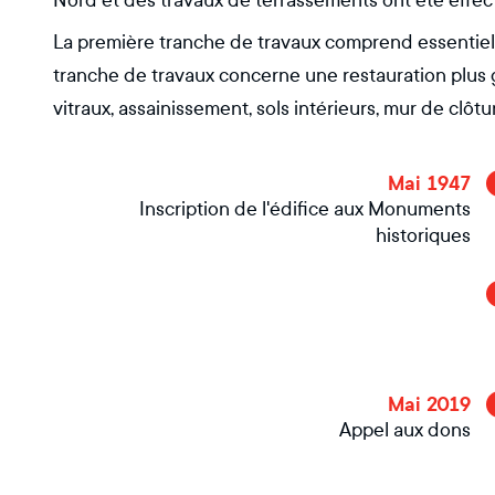
Nord et des travaux de terrassements ont été effec
La première tranche de travaux comprend essentiell
tranche de travaux concerne une restauration plus g
vitraux, assainissement, sols intérieurs, mur de clôtu
Mai 1947
Inscription de l'édifice aux Monuments
historiques
Mai 2019
Appel aux dons