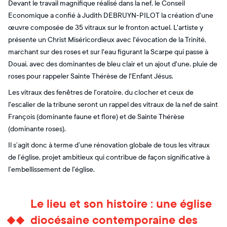
Devant le travail magnifique réalisé dans la nef, le Conseil
Economique a confié à Judith DEBRUYN-PILOT la création d'une
œuvre composée de 35 vitraux sur le fronton actuel. L'artiste y
présente un Christ Miséricordieux avec l'évocation de la Trinité,
marchant sur des roses et sur l'eau figurant la Scarpe qui passe à
Douai, avec des dominantes de bleu clair et un ajout d'une. pluie de
roses pour rappeler Sainte Thérèse de l'Enfant Jésus.
Les vitraux des fenêtres de l'oratoire, du clocher et ceux de
l'escalier de la tribune seront un rappel des vitraux de la nef de saint
François (dominante faune et flore) et de Sainte Thérèse
(dominante roses).
Il s’agit donc à terme d’une rénovation globale de tous les vitraux
de l’église, projet ambitieux qui contribue de façon significative à
l’embellissement de l'église.
Le lieu et son histoire : une église
diocésaine contemporaine des