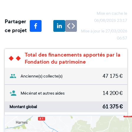
Mise en cache le
Partager
06/08/2026 23:17
ce projet
Mise à jour le
27/03/2026
06:57
Total des financements apportés par la
Fondation du patrimoine
47 175
€
Ancienne(s) collecte(s)
14 200
€
Mécénat et autres aides
61 375
€
Montant global