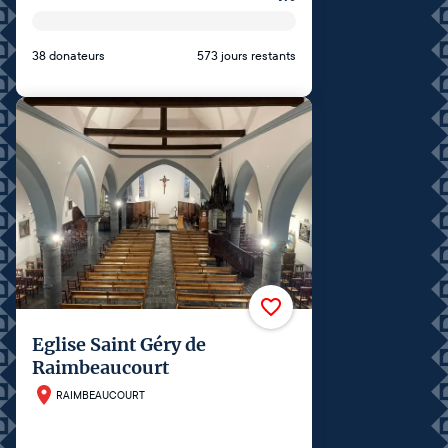
38 donateurs
573 jours restants
Eglise Saint Géry de
Raimbeaucourt
RAIMBEAUCOURT