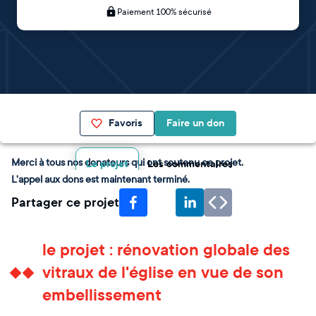
Paiement 100% sécurisé
Favoris
Faire un don
Merci à tous nos donateurs qui ont soutenu ce projet.
Le projet
Les commentaires
L'appel aux dons est maintenant terminé.
Partager ce projet
le projet : rénovation globale des
vitraux de l'église en vue de son
embellissement