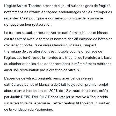
L’église Sainte-Thérèse présente aujourd’hui des signes de fragilité,
notamment les vitraux, en façade, endommagés par les intempéries
récentes. C’est pourquoi le conseil économique de la paroisse
s’engage sur leur restauration.
Le fronton actuel, porteur de verres cathédrales jaunes et blancs,
est très altéré avec le temps et nombre des 35 caissons de béton et
d'acier sont porteurs de verres fendus ou cassés. L'impact
thermique de ces altérations est notable pour le chauffage de
l'église. Les fenêtres de la montée à la tribune, de l'oratoire à la base
du clocher et celles du clocher sont dans le même état et méritent
aussi une restauration par la création de vitraux.
L'absence de vitraux originels, remplacés par des verres
cathédrales jaunes et blancs, a déjà fait l'objet d'un premier projet
aboutissant à la création, en 2021, de 12 vitraux dans la nef, créés
par Judith DEBRUYN-PILOT dont l'atelier se trouve à Esquerchin
sur le territoire de la paroisse. Cette création fit l'objet d'un soutien
de la Fondation du Patrimoine.