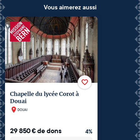
Vous aimerez aussi
Chapelle du lycée Corot à
Douai
DOUAI
29 850
€
de dons
4
%