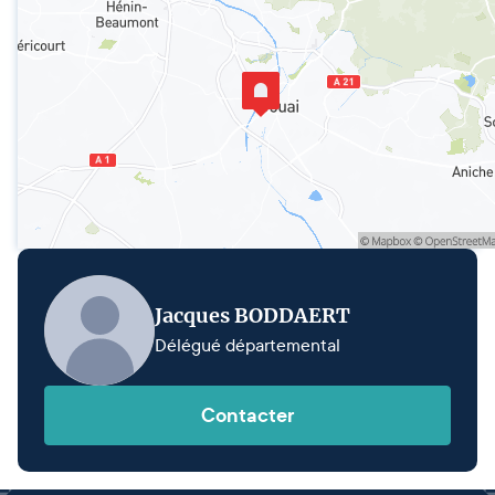
Jacques BODDAERT
Délégué départemental
Contacter