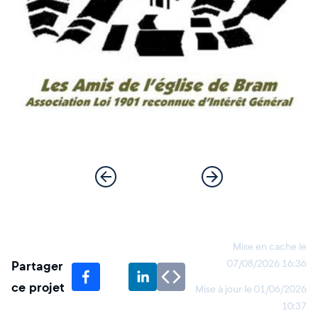
Mise en cache le
Partager
07/08/2026 16:36
ce projet
Mise à jour le
01/06/2026
10:37