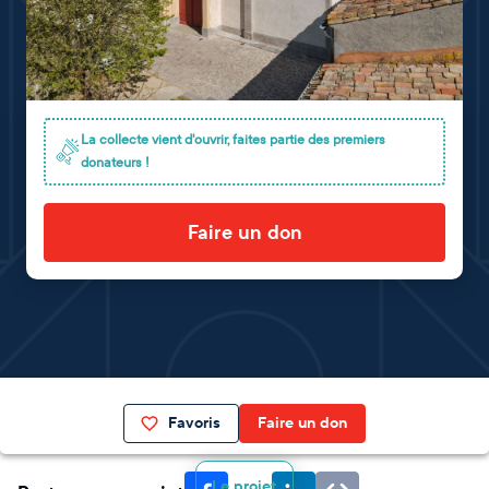
La collecte vient d'ouvrir, faites partie des premiers
donateurs !
Faire un don
Favoris
Faire un don
Le projet