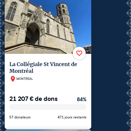
La Collégiale St Vincent de
Montréal
MONTREAL
21 207
€
de dons
84
%
57 donateurs
471 jours restants