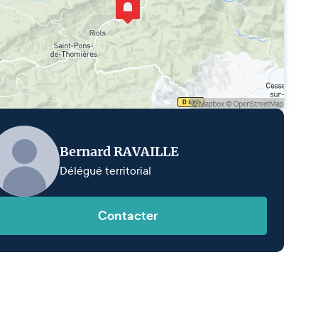
Bernard RAVAILLE
Délégué territorial
Contacter