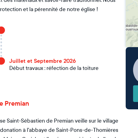
t des matériaux et savoir-faire traditionnel. Nous
rotection et la pérennité de notre église !
Juillet et Septembre 2026
Début travaux : réfection de la toiture
 de Premian
e Saint-Sébastien de Premian veille sur le village
a donation à l'abbaye de Saint-Pons-de-Thomières