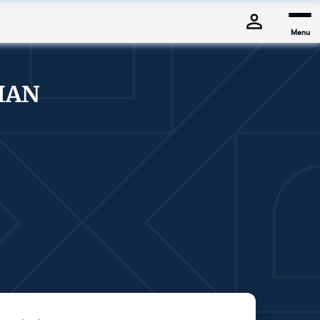
Menu
IAN