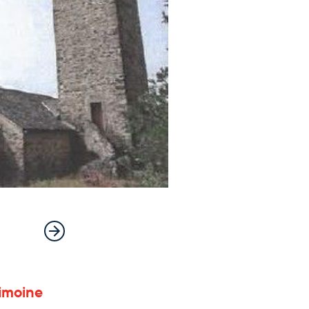
rimoine