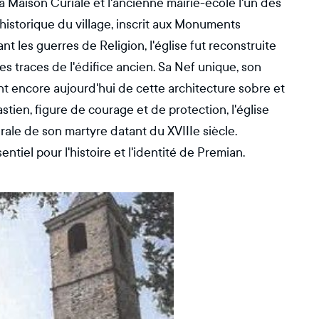
a Maison Curiale et l'ancienne mairie-école l'un des
istorique du village, inscrit aux Monuments
t les guerres de Religion, l'église fut reconstruite
s traces de l'édifice ancien. Sa Nef unique, son
t encore aujourd'hui de cette architecture sobre et
tien, figure de courage et de protection, l'église
ale de son martyre datant du XVIIIe siècle.
iel pour l'histoire et l'identité de Premian.