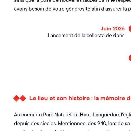
ainsi que la pose de nouvelles lauzes dans le respec
avons besoin de votre générosité afin d'assurer la p
Juin 2026
Lancement de la collecte de dons
Le lieu et son histoire : la mémoire
Au coeur du Parc Naturel du Haut-Languedoc, l'églis
depuis des siècles. Mentionnée, dès 940, lors de s