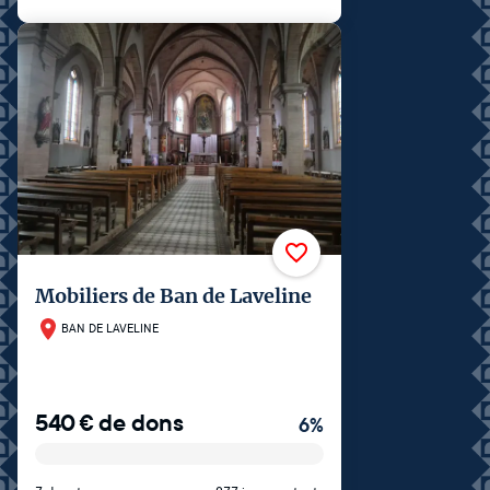
Mobiliers de Ban de Laveline
BAN DE LAVELINE
540
€
de dons
6
%