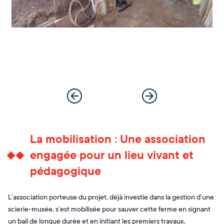
La mobilisation : Une association
engagée pour un lieu vivant et
pédagogique
L’association porteuse du projet, déjà investie dans la gestion d’une
scierie-musée, s’est mobilisée pour sauver cette ferme en signant
un bail de longue durée et en initiant les premiers travaux.