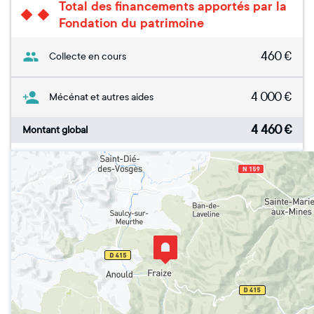
Total des financements apportés par la
Fondation du patrimoine
460
€
Collecte en cours
4 000
€
Mécénat et autres aides
4 460
€
Montant global