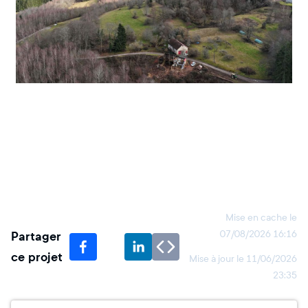
Mise en cache le
Partager
07/08/2026 16:16
ce projet
Mise à jour le
11/06/2026
23:35