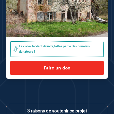
La collecte vient d'ouvrir, faites partie des premiers
donateurs !
Faire un don
3 raisons de soutenir ce projet