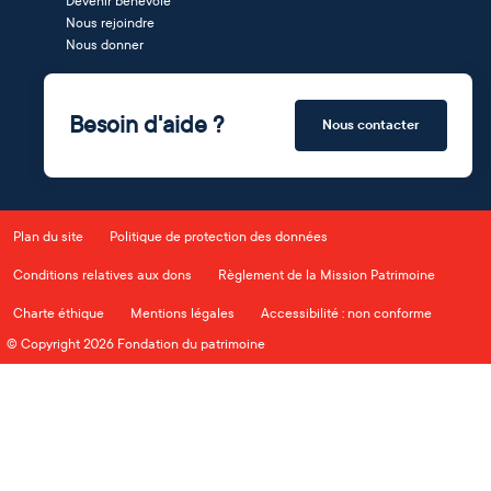
Devenir bénévole
Nous rejoindre
Nous donner
Besoin d'aide ?
Nous contacter
Plan du site
Politique de protection des données
Conditions relatives aux dons
Règlement de la Mission Patrimoine
Charte éthique
Mentions légales
Accessibilité : non conforme
© Copyright 2026 Fondation du patrimoine