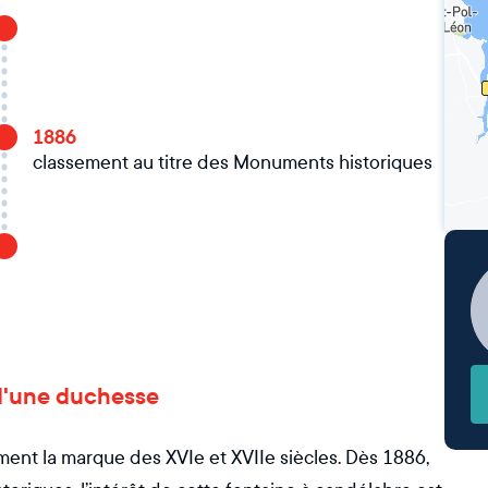
1886
classement au titre des Monuments historiques
e d'une duchesse
ement la marque des XVIe et XVIIe siècles. Dès 1886,