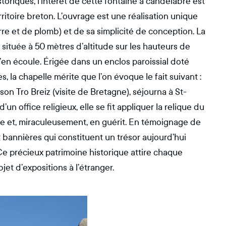
riques, l’intérêt de cette fontaine à candélabre est
ritoire breton. L’ouvrage est une réalisation unique
erre et de plomb) et de sa simplicité de conception. La
 située à 50 mètres d’altitude sur les hauteurs de
s’en écoule. Érigée dans un enclos paroissial doté
 la chapelle mérite que l’on évoque le fait suivant :
on Tro Breiz (visite de Bretagne), séjourna à St-
un office religieux, elle se fit appliquer la relique du
e et, miraculeusement, en guérit. En témoignage de
t bannières qui constituent un trésor aujourd’hui
 Ce précieux patrimoine historique attire chaque
et d’expositions à l’étranger.