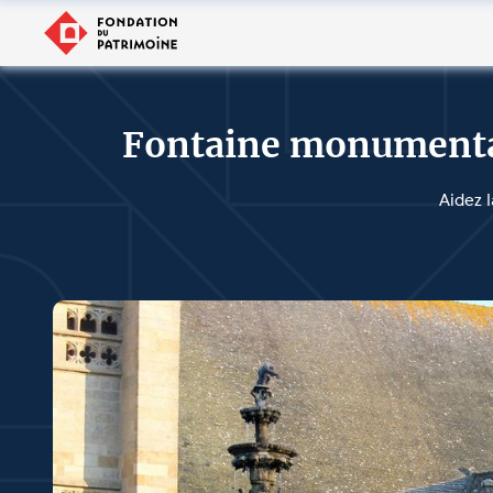
Fontaine monumental
Aidez 