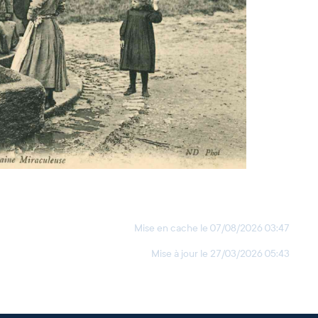
Mise en cache le
07/08/2026 03:47
Mise à jour le
27/03/2026 05:43