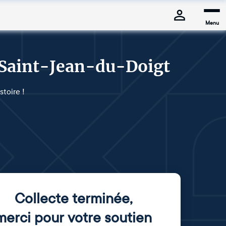
Menu
 Saint-Jean-du-Doigt
toire !
Collecte terminée
,
merci pour votre soutien