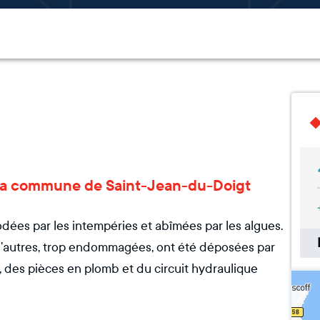
e la commune de Saint-Jean-du-Doigt
odées par les intempéries et abîmées par les algues.
d’autres, trop endommagées, ont été déposées par
, des pièces en plomb et du circuit hydraulique