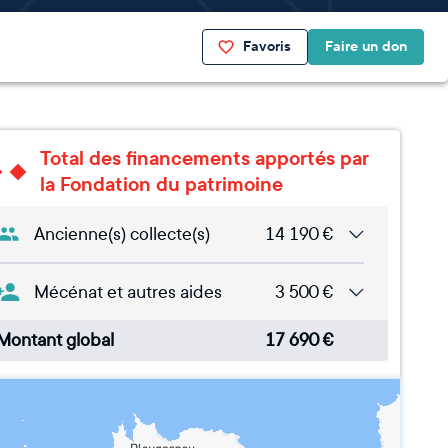
Favoris
Faire un don
Total des financements apportés par
la Fondation du patrimoine
Ancienne(s) collecte(s)
14 190
€
Mécénat et autres aides
3 500
€
Montant global
17 690
€