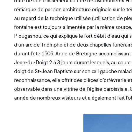
date de son classement au titre des Monuments Histo
remarqué de par son architecture originale sur le ter
au regard de la technique utilisée (utilisation de pi
fontaine est toujours alimentée par la même source,
Plougasnou, ce qui explique le fort débit d’eau qui 
d’un arc de Triomphe et de deux chapelles funéraires,
durant l’été 1505, Anne de Bretagne accomplissant s
Jean-du-Doigt 2 à 3 jours durant lesquels, au cours d’
doigt de St-Jean Baptiste sur son œil gauche malad
reconnaissance, elle offrit des pièces d’orfèvrerie e
observable dans une vitrine de l’église paroissiale.
année de nombreux visiteurs et a également fait l’obj