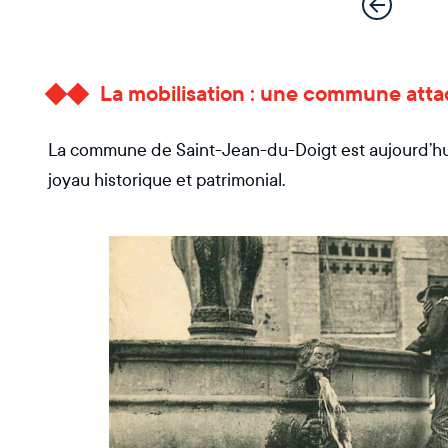
La mobilisation : une commune atta
La commune de Saint-Jean-du-Doigt est aujourd’hui 
joyau historique et patrimonial.