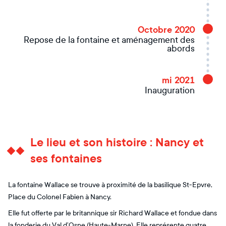
Octobre 2020
Repose de la fontaine et aménagement des
abords
mi 2021
Inauguration
Le lieu et son histoire : Nancy et
ses fontaines
La fontaine Wallace se trouve à proximité de la basilique St-Epvre,
Place du Colonel Fabien à Nancy.
Elle fut offerte par le britannique sir Richard Wallace et fondue dans
la fonderie du Val d’Osne (Haute-Marne). Elle représente quatre