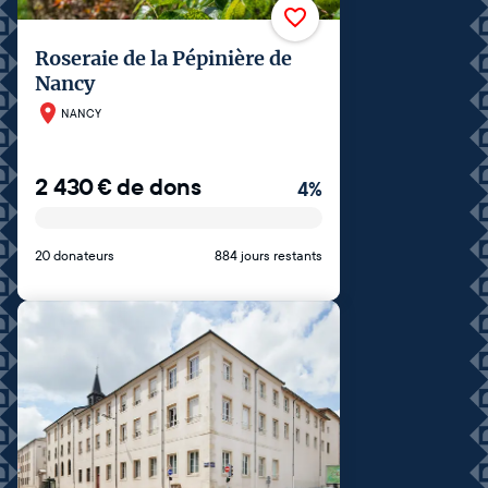
Roseraie de la Pépinière de
Nancy
NANCY
2 430
€
de dons
4
%
20 donateurs
884 jours restants