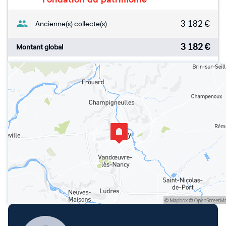
3 182
€
Ancienne(s) collecte(s)
3 182
€
Montant global