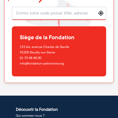
Localisation
Siège de la Fondation
153 bis, avenue Charles de Gaulle
92200
Neuilly-sur-Seine
01 70 48 48 00
info@fondation-patrimoine.org
Découvrir la Fondation
Qui sommes-nous ?