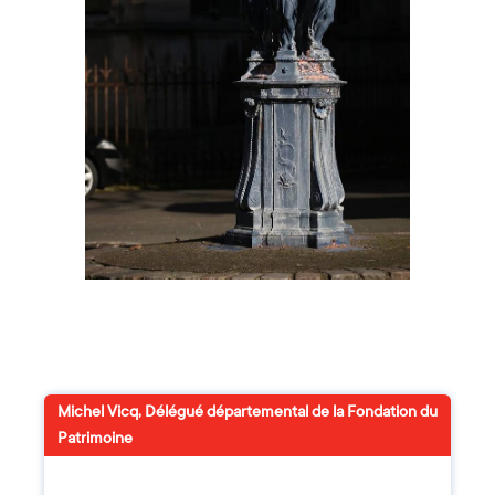
Michel Vicq, Délégué départemental de la Fondation du
Patrimoine