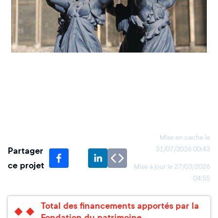
Mise en cache le
Partager
31/07/2026 00:43
ce projet
Mise à jour le
27/03/2026
04:55
Total des financements apportés par la
Fondation du patrimoine