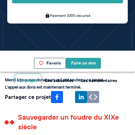
Paiement 100% sécurisé
Favoris
Faire un don
Merci à tous nos donateurs qui ont soutenu ce projet.
Le projet
Les actualités
Les commentaires
L'appel aux dons est maintenant terminé.
Partager ce projet
Sauvegarder un foudre du XIXe
siècle