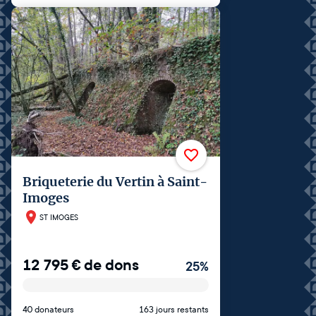
Briqueterie du Vertin à Saint-
Imoges
ST IMOGES
12 795
€
de dons
25
%
40 donateurs
163 jours restants