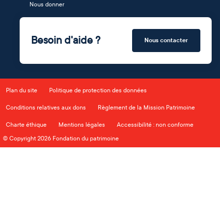
Nous donner
Besoin d'aide ?
Nous contacter
Plan du site
Politique de protection des données
Conditions relatives aux dons
Règlement de la Mission Patrimoine
Charte éthique
Mentions légales
Accessibilité : non conforme
© Copyright 2026 Fondation du patrimoine