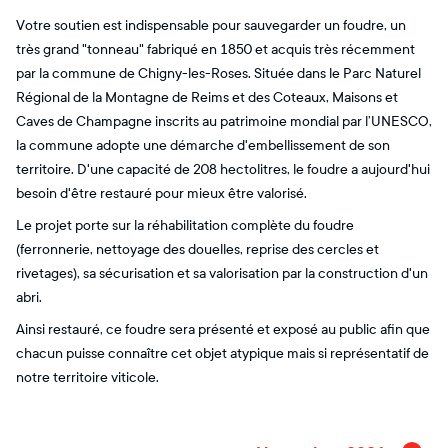
Votre soutien est indispensable pour sauvegarder un foudre, un
très grand "tonneau" fabriqué en 1850 et acquis très récemment
par la commune de Chigny-les-Roses. Située dans le Parc Naturel
Régional de la Montagne de Reims et des Coteaux, Maisons et
Caves de Champagne inscrits au patrimoine mondial par l’UNESCO,
la commune adopte une démarche d'embellissement de son
territoire. D'une capacité de 208 hectolitres, le foudre a aujourd'hui
besoin d'être restauré pour mieux être valorisé.
Le projet porte sur la réhabilitation complète du foudre
(ferronnerie, nettoyage des douelles, reprise des cercles et
rivetages), sa sécurisation et sa valorisation par la construction d'un
abri.
Ainsi restauré, ce foudre sera présenté et exposé au public afin que
chacun puisse connaître cet objet atypique mais si représentatif de
notre territoire viticole.