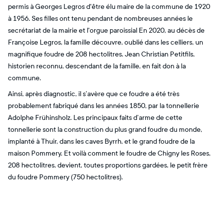
permis à Georges Legros d'être élu maire de la commune de 1920
à 1956. Ses filles ont tenu pendant de nombreuses années le
secrétariat de la mairie et l'orgue paroissial En 2020, au décès de
Françoise Legros, la famille découvre, oublié dans les celliers, un
magnifique foudre de 208 hectolitres. Jean Christian Petitfils,
historien reconnu, descendant de la famille, en fait don à la
commune.
Ainsi, après diagnostic, il s’avère que ce foudre a été très
probablement fabriqué dans les années 1850, par la tonnellerie
Adolphe Frühinsholz. Les principaux faits d’arme de cette
tonnellerie sont la construction du plus grand foudre du monde,
implanté à Thuir, dans les caves Byrrh, et le grand foudre de la
maison Pommery. Et voilà comment le foudre de Chigny les Roses,
208 hectolitres, devient, toutes proportions gardées, le petit frère
du foudre Pommery (750 hectolitres).