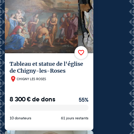
Tableau et statue de l'église
de Chigny-les-Roses
CHIGNY LES ROSES
8 300
€
de dons
55
%
10 donateurs
61 jours restants