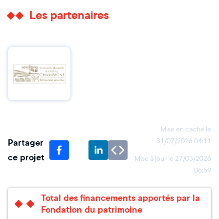
Les partenaires
Mise en cache le
Partager
31/07/2026 04:11
ce projet
Mise à jour le
27/03/2026
06:59
Total des financements apportés par la
Fondation du patrimoine