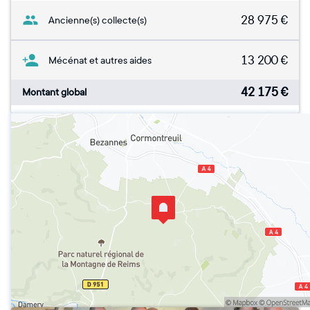
28 975
€
Ancienne(s) collecte(s)
13 200
€
Mécénat et autres aides
42 175
€
Montant global