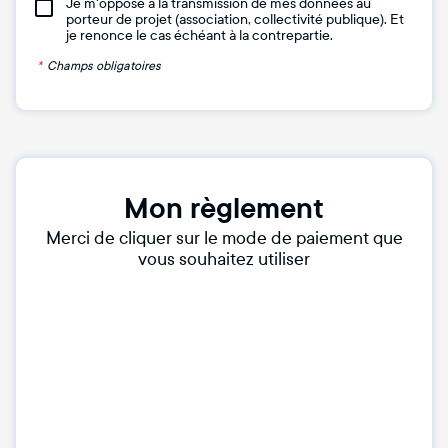
Je m'oppose à la transmission de mes données au
porteur de projet (association, collectivité publique). Et
je renonce le cas échéant à la contrepartie.
*
Champs obligatoires
Mon règlement
Merci de cliquer sur le mode de paiement que
vous souhaitez utiliser