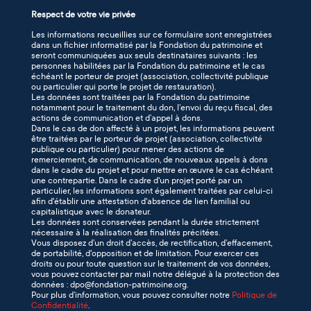
Respect de votre vie privée
Les informations recueillies sur ce formulaire sont enregistrées
dans un fichier informatisé par la Fondation du patrimoine et
seront communiquées aux seuls destinataires suivants : les
personnes habilitées par la Fondation du patrimoine et le cas
échéant le porteur de projet (association, collectivité publique
ou particulier qui porte le projet de restauration).
Les données sont traitées par la Fondation du patrimoine
notamment pour le traitement du don, l’envoi du reçu fiscal, des
actions de communication et d’appel à dons.
Dans le cas de don affecté à un projet, les informations peuvent
être traitées par le porteur de projet (association, collectivité
publique ou particulier) pour mener des actions de
remerciement, de communication, de nouveaux appels à dons
dans le cadre du projet et pour mettre en œuvre le cas échéant
une contrepartie. Dans le cadre d'un projet porté par un
particulier, les informations sont également traitées par celui-ci
afin d'établir une attestation d'absence de lien familial ou
capitalistique avec le donateur.
Les données sont conservées pendant la durée strictement
nécessaire à la réalisation des finalités précitées.
Vous disposez d’un droit d’accès, de rectification, d’effacement,
de portabilité, d'opposition et de limitation. Pour exercer ces
droits ou pour toute question sur le traitement de vos données,
vous pouvez contacter par mail notre délégué à la protection des
données : dpo@fondation-patrimoine.org.
Pour plus d’information, vous pouvez consulter notre
Politique de
Confidentialité
.