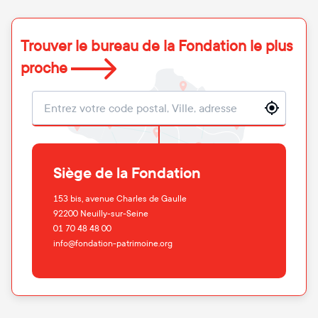
Trouver le bureau de la Fondation le plus
proche
Localisation
Siège de la Fondation
153 bis, avenue Charles de Gaulle
92200
Neuilly-sur-Seine
01 70 48 48 00
info@fondation-patrimoine.org