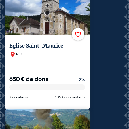
Eglise Saint-Maurice
IZIEU
650
€
de dons
2
%
3 donateurs
1060 jours restants