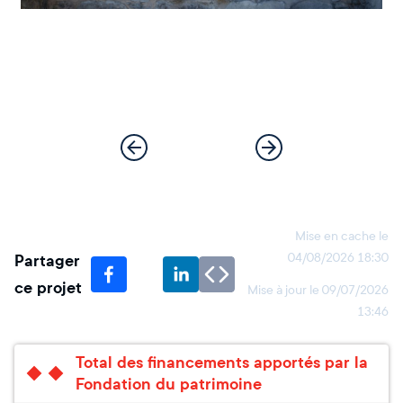
Mise en cache le
Partager
04/08/2026 18:30
ce projet
Mise à jour le
09/07/2026
13:46
Total des financements apportés par la
Fondation du patrimoine