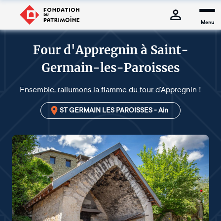
Menu
Four d'Appregnin à Saint-
Germain-les-Paroisses
Ensemble, rallumons la flamme du four d’Appregnin !
ST GERMAIN LES PAROISSES - Ain