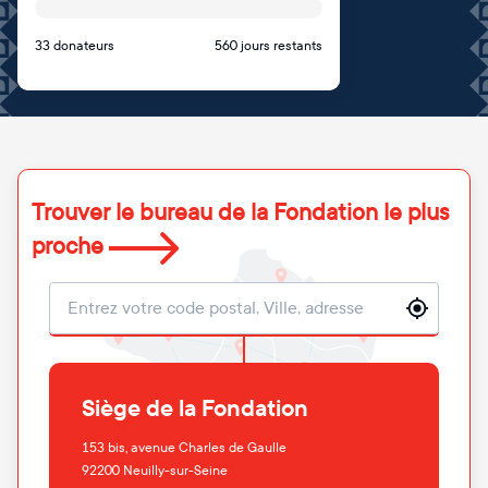
33 donateurs
560 jours restants
Trouver le bureau de la Fondation le plus
proche
Localisation
Siège de la Fondation
153 bis, avenue Charles de Gaulle
92200
Neuilly-sur-Seine