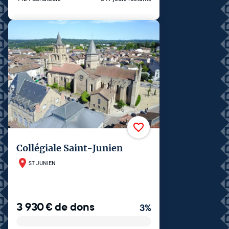
Collégiale Saint-Junien
ST JUNIEN
3 930
€
de dons
3
%