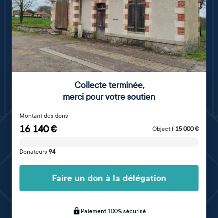
Collecte terminée
,
merci pour votre soutien
Montant des dons
16 140
€
Objectif
15 000
€
Donateurs
94
Faire un don à la délégation
Paiement 100% sécurisé