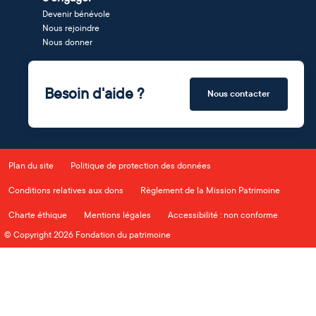
Devenir bénévole
Nous rejoindre
Nous donner
Besoin d'aide ?
Nous contacter
Plan du site
Politique de protection des données
Conditions relatives aux dons
Règlement de la Mission Patrimoine
Charte éthique
Mentions légales
Accessibilité : non conforme
© Copyright 2026 Fondation du patrimoine