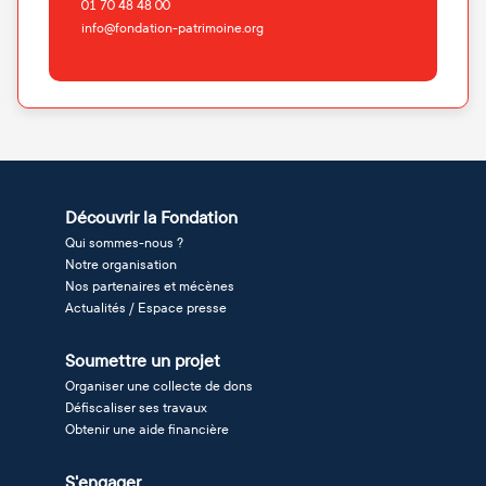
01 70 48 48 00
info@fondation-patrimoine.org
Découvrir la Fondation
Qui sommes-nous ?
Notre organisation
Nos partenaires et mécènes
Actualités / Espace presse
Soumettre un projet
Organiser une collecte de dons
Défiscaliser ses travaux
Obtenir une aide financière
S'engager