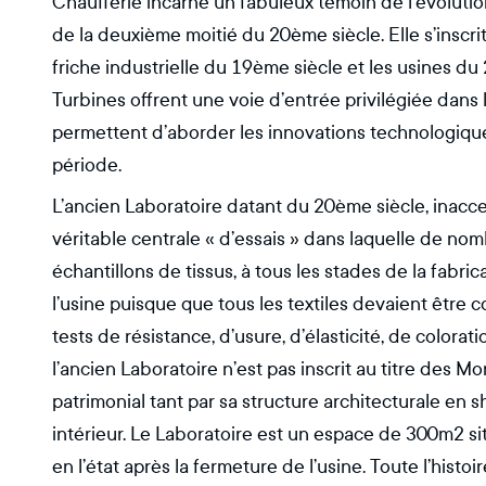
Chaufferie incarne un fabuleux témoin de l’évolutio
de la deuxième moitié du 20ème siècle. Elle s’inscr
friche industrielle du 19ème siècle et les usines du
Turbines offrent une voie d’entrée privilégiée dans
permettent d’aborder les innovations technologiqu
période.
L’ancien Laboratoire datant du 20ème siècle, inacce
véritable centrale « d’essais » dans laquelle de nom
échantillons de tissus, à tous les stades de la fabri
l’usine puisque que tous les textiles devaient être c
tests de résistance, d’usure, d’élasticité, de colora
l’ancien Laboratoire n’est pas inscrit au titre des
patrimonial tant par sa structure architecturale en
intérieur. Le Laboratoire est un espace de 300m2 si
en l’état après la fermeture de l’usine. Toute l’hist