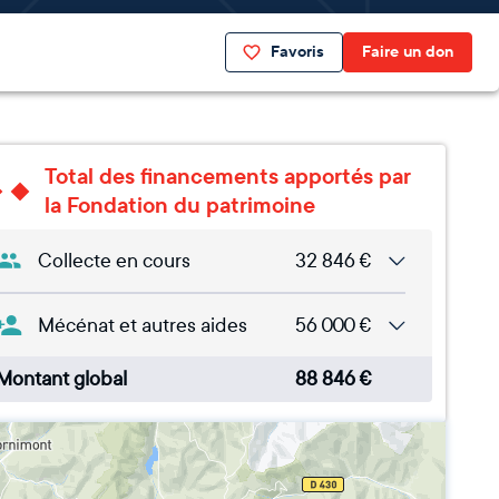
Favoris
Faire un don
Total des financements apportés par
la Fondation du patrimoine
Collecte en cours
32 846
€
Mécénat et autres aides
56 000
€
Montant global
88 846
€