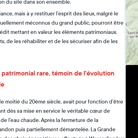
ion du site dans son ensemble.
ce, mais à y restituer l’esprit des lieux, malgré le
tuellement méconnus du grand public, pourront être
nédit mettant en valeur les éléments patrimoniaux.
 de les réhabiliter et de les sécuriser afin de les
 patrimonial rare, témoin de l'évolution
le
 moitié du 20ème siècle, avait pour fonction d’être
nt dès sa mise en service le véritable cœur de
et de l’eau chaude. Après la fermeture de la
abandon puis partiellement démantelée. La Grande