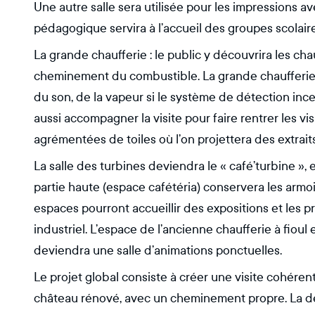
Une autre salle sera utilisée pour les impressions a
pédagogique servira à l’accueil des groupes scolaire
La grande chaufferie : le public y découvrira les c
cheminement du combustible. La grande chaufferie 
du son, de la vapeur si le système de détection ince
aussi accompagner la visite pour faire rentrer les v
agrémentées de toiles où l’on projettera des extrait
La salle des turbines deviendra le « café’turbine »,
partie haute (espace cafétéria) conservera les armoir
espaces pourront accueillir des expositions et les p
industriel. L’espace de l’ancienne chaufferie à fioul 
deviendra une salle d’animations ponctuelles.
Le projet global consiste à créer une visite cohéren
château rénové, avec un cheminement propre. La déc