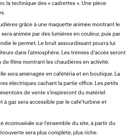
vec la technique des « cadrettes ». Une pièce
s.
haudières grâce à une maquette animée montrant le
sera animée par des lumières en couleur, puis par
ndie le permet. Le bruit assourdissant pourra lui
isiteurs dans l’atmosphère. Les trémies d’accès seront
s de films montrant les chaudières en activité.
 elle sera aménagée en cafétéria et en boutique. La
es électriques cachant la partie office. Les petits
résentoirs de vente s’inspireront du matériel
et à gaz sera accessible par le café’turbine et
te écomuséale sur l’ensemble du site, à partir du
ouverte sera plus complète, plus riche.