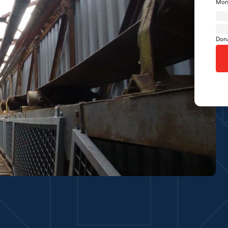
Mon
Don