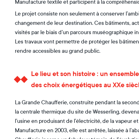
Manufacture textile et participent à la compréhens
Le projet consiste non seulement à conserver l’ambian
changement de leur destination. Ces bâtiments, ac
visités par le biais d’un parcours muséographique i
Les travaux vont permettre de protéger les bâtiments,
rendre accessibles au grand public.
Le lieu et son histoire : un ensemble
des choix énergétiques au XXe sièc
La Grande Chaufferie, construite pendant la seconde
la centrale thermique du site de Wesserling, devena
l’usine en produisant de l’électricité, de la vapeur 
Manufacture en 2003, elle est arrêtée, laissée à l’