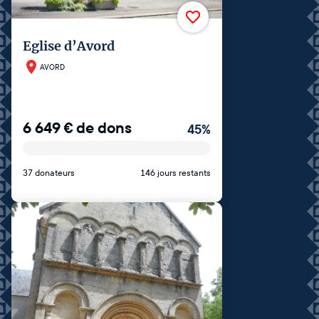
Eglise d’Avord
AVORD
6 649
€
de dons
45
%
37 donateurs
146 jours restants