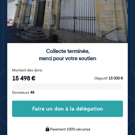
Collecte terminée
,
merci pour votre soutien
Montant des dons
15 498
€
Objectif
15 000
€
Donateurs
48
Faire un don à la délégation
Paiement 100% sécurisé