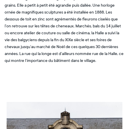
grains. Elle a petit à petit été agrandie puis dallée. Une horloge
ornée de magnifiques sculptures a été installée en 1888. Les
dessous de toit en zinc sont agrémentés de fleurons ciselés que
l’on retrouve sur les têtes de cheneaux. Marchés, bals du 14 juillet
ou encore atelier de couture ou salle de cinéma, la Halle a suivi la
vie des balgyciens depuis la fin du XIXe siècle et ses foires de
chevaux jusqu’au marché de Noël de ces quelques 30 dernières
années. La rue qui la longe est d’ailleurs nommée rue de la Halle, ce
qui montre l’importance du bâtiment dans le village.