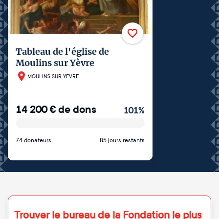
Tableau de l'église de
Moulins sur Yèvre
MOULINS SUR YEVRE
14 200
€
de dons
101
%
74 donateurs
85 jours restants
Trouver le bureau de la Fondation le plus