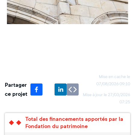
Mise en cache le
Partager
07/08/2026 09:10
ce projet
Mise à jour le
27/03/2026
07:25
Total des financements apportés par la
Fondation du patrimoine