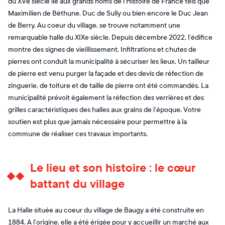
du XVe siècle lié aux grands noms de l’Histoire de France tels que
Maximilien de Béthune, Duc de Sully ou bien encore le Duc Jean
de Berry. Au coeur du village, se trouve notamment une
remarquable halle du XIXe siècle. Depuis décembre 2022, l’édifice
montre des signes de vieillissement. Infiltrations et chutes de
pierres ont conduit la municipalité à sécuriser les lieux. Un tailleur
de pierre est venu purger la façade et des devis de réfection de
zinguerie, de toiture et de taille de pierre ont été commandés. La
municipalité prévoit également la réfection des verrières et des
grilles caractéristiques des halles aux grains de l’époque. Votre
soutien est plus que jamais nécessaire pour permettre à la
commune de réaliser ces travaux importants.
Le lieu et son histoire : le cœur
battant du village
La Halle située au coeur du village de Baugy a été construite en
1884. A l’origine, elle a été érigée pour y accueillir un marché aux