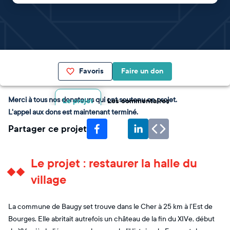
Favoris
Faire un don
Merci à tous nos donateurs qui ont soutenu ce projet.
Le projet
Les commentaires
L'appel aux dons est maintenant terminé.
Partager ce projet
Le projet : restaurer la halle du
village
La commune de Baugy set trouve dans le Cher à 25 km à l’Est de
Bourges. Elle abritait autrefois un château de la fin du XIVe, début