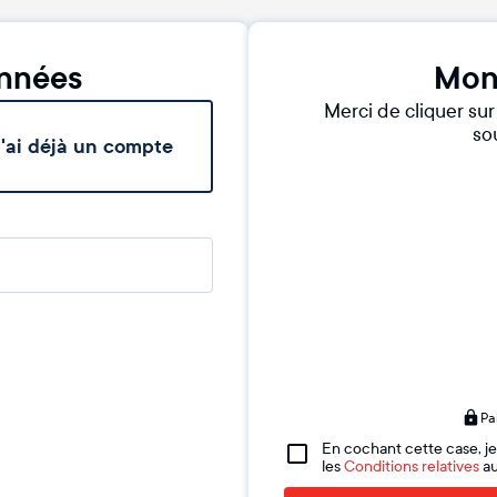
nnées
Mon
Merci de cliquer su
sou
'ai déjà un compte
Pa
En cochant cette case, je
les
Conditions relatives
au