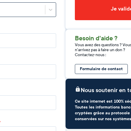
Je vali
Besoin d'aide ?
Vous avez des questions ? Vou
n'arrivez pas à faire un don ?
Contactez-nous :
Formulaire de contact
Nous soutenir en t
Ce site internet est 100% séc
Toutes les informations banc
cryptées grâce au protocole 
conservées sur nos systèmes
*