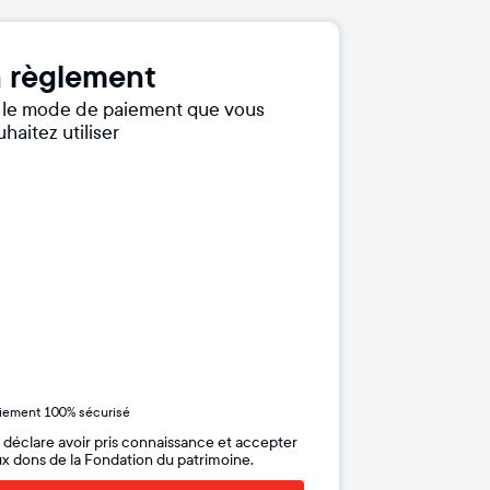
 règlement
r le mode de paiement que vous
haitez utiliser
iement 100% sécurisé
 déclare avoir pris connaissance et accepter
x dons de la Fondation du patrimoine.