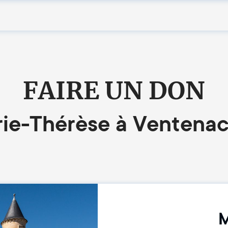
FAIRE UN DON
ie-Thérèse à Ventena
M