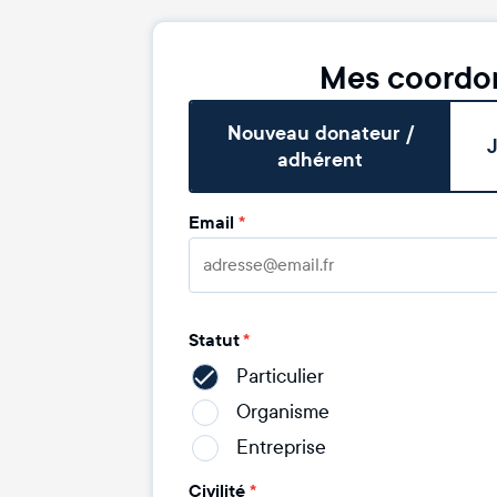
Mes coordo
Nouveau donateur /
J
adhérent
Email
*
Statut
*
Particulier
Organisme
Entreprise
Civilité
*