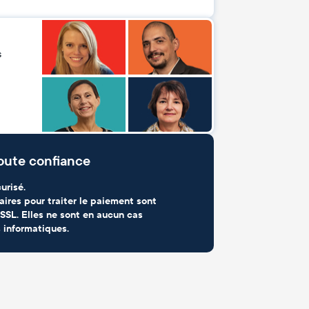
s
oute confiance
urisé.
aires pour traiter le paiement sont
SSL. Elles ne sont en aucun cas
 informatiques.