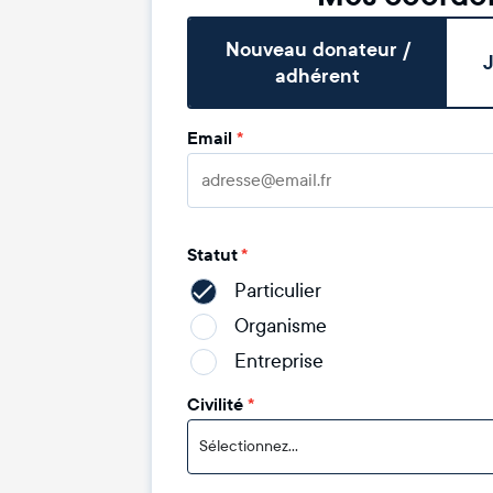
Nouveau donateur /
J
adhérent
Email
*
Statut
*
Particulier
Organisme
Entreprise
Civilité
*
Sélectionnez...