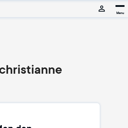
Menu
christianne