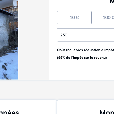
M
10
€
100
Coût réel après réduction d'impôt 
(66% de l'impôt sur le revenu)
nnées
Mon