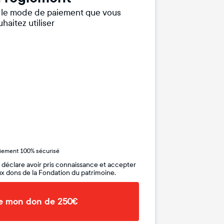
r le mode de paiement que vous
haitez utiliser
iement 100% sécurisé
 déclare avoir pris connaissance et accepter
x dons de la Fondation du patrimoine.
de mon don de 250€