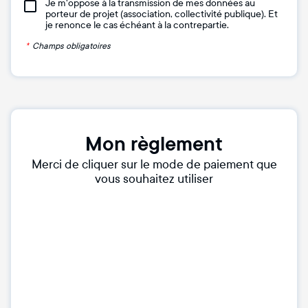
Je m'oppose à la transmission de mes données au
porteur de projet (association, collectivité publique). Et
je renonce le cas échéant à la contrepartie.
*
Champs obligatoires
Mon règlement
Merci de cliquer sur le mode de paiement que
vous souhaitez utiliser