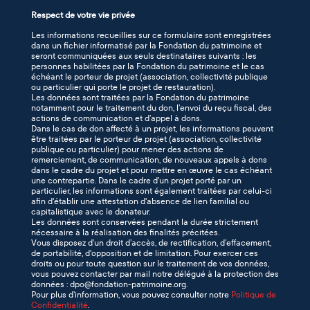
Respect de votre vie privée
Les informations recueillies sur ce formulaire sont enregistrées
dans un fichier informatisé par la Fondation du patrimoine et
seront communiquées aux seuls destinataires suivants : les
personnes habilitées par la Fondation du patrimoine et le cas
échéant le porteur de projet (association, collectivité publique
ou particulier qui porte le projet de restauration).
Les données sont traitées par la Fondation du patrimoine
notamment pour le traitement du don, l’envoi du reçu fiscal, des
actions de communication et d’appel à dons.
Dans le cas de don affecté à un projet, les informations peuvent
être traitées par le porteur de projet (association, collectivité
publique ou particulier) pour mener des actions de
remerciement, de communication, de nouveaux appels à dons
dans le cadre du projet et pour mettre en œuvre le cas échéant
une contrepartie. Dans le cadre d'un projet porté par un
particulier, les informations sont également traitées par celui-ci
afin d'établir une attestation d'absence de lien familial ou
capitalistique avec le donateur.
Les données sont conservées pendant la durée strictement
nécessaire à la réalisation des finalités précitées.
Vous disposez d’un droit d’accès, de rectification, d’effacement,
de portabilité, d'opposition et de limitation. Pour exercer ces
droits ou pour toute question sur le traitement de vos données,
vous pouvez contacter par mail notre délégué à la protection des
données : dpo@fondation-patrimoine.org.
Pour plus d’information, vous pouvez consulter notre
Politique de
Confidentialité
.