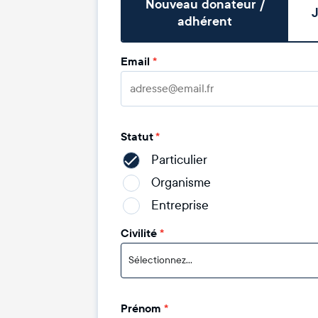
Nouveau donateur /
J
adhérent
Email
*
Statut
*
Particulier
Organisme
Entreprise
Civilité
*
Sélectionnez...
Prénom
*