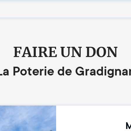
FAIRE UN DON
La Poterie de Gradigna
M