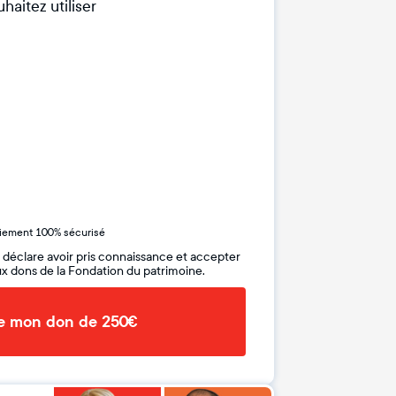
haitez utiliser
iement 100% sécurisé
 déclare avoir pris connaissance et accepter
x dons de la Fondation du patrimoine.
de mon don de 250€