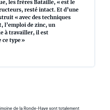
, les frères Bataille, « est le
ructeurs, resté intact. Et d’une
struit « avec des techniques
t, l’emploi de zinc, un
 à travailler, il est
 ce type »
rimoine de la Ronde-Haye sont totalement