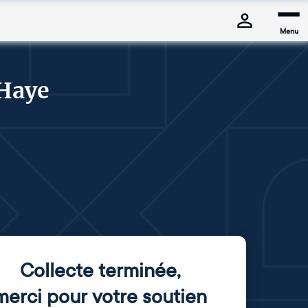
Menu
-Haye
Collecte terminée
,
merci pour votre soutien