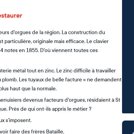
estaurer
eurs d'orgues de la région. La construction du
 particulière, originale mais efficace. Le clavier
54 notes en 1855. D'où viennent toutes ces
erie métal tout en zinc. Le zinc difficile à travailler
 du plomb. Les tuyaux de belle facture « ne demandent
 plus haut que la normale.
 menuisiers devenus facteurs d'orgues, résidaient à St
gue. Près de qui ont-ils appris le métier ?
aux s’imposent.
r faire des frères Bataille.