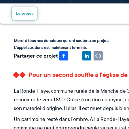
Le projet
Merci à tous nos donateurs qui ont soutenu ce projet.
L'appel aux dons est maintenant terminé.
Partager ce projet
Pour un second souffle à l'église d
La Ronde-Haye, commune rurale de la Manche de 3
reconstruite vers 1850. Grâce à un don anonyme, un 
son matériel d'origine. Hélas, il est muet depuis bien
Un patrimoine resté dans l'ombre. À La Ronde-Haye, o
commune ne peut entreprendre seule sa restauratio