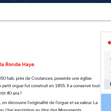
e la Ronde Haye
50 hab. près de Coutances, possède une église
petit orgue fut construit en 1855. Il a conservé tout
tôt 40 ans !
n découvre l’originalité de l'orgue et sa valeur. La
n. Une inscription au titre des Monuments