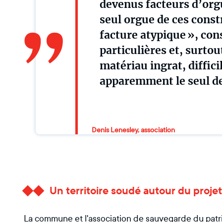
devenus facteurs d’orgue
seul orgue de ces const
facture atypique », con
particulières et, surtou
matériau ingrat, difficile
apparemment le seul de
Denis Lenesley, association
Un territoire soudé autour du projet
La commune et l'association de sauvegarde du pat