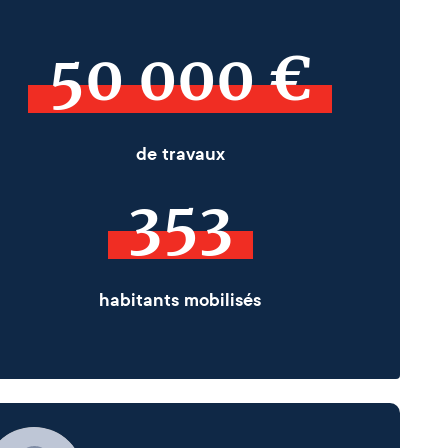
50 000 €
de travaux
353
habitants mobilisés