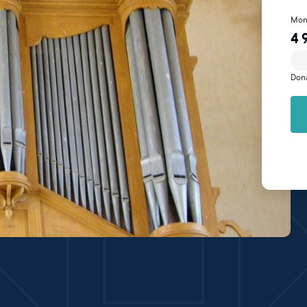
Mon
4 
Don