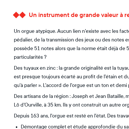
Un instrument de grande valeur à r
Un orgue atypique. Aucun lien n'existe avec les fact
pédalier, de la transmission des jeux ou des notes est
possède 51 notes alors que la norme était déjà de 
particularités ?
Des tuyaux en zinc : la grande originalité est la tuyaut
est presque toujours écarté au profit de l'étain et
qu'à parler ». L'accord de l'orgue est un ton et demi
Des artisans de la région : Joseph et Jean Bataille,
Lô d'Ourville, à 35 km. Ils y ont construit un autre or
Depuis 163 ans, l'orgue est resté en l'état. Des trav
Démontage complet et étude approfondie du savoi