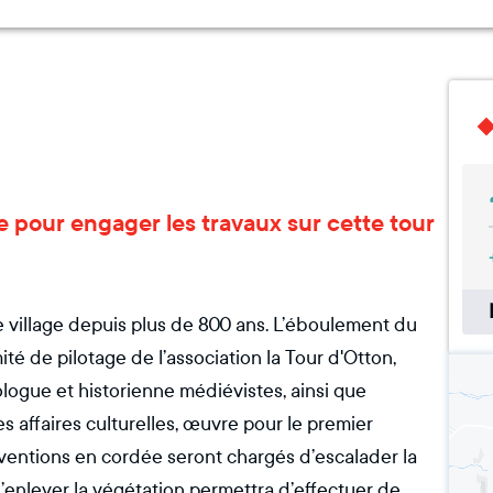
re pour engager les travaux sur cette tour
 village depuis plus de 800 ans. L’éboulement du
ité de pilotage de l’association la Tour d'Otton,
logue et historienne médiévistes, ainsi que
s affaires culturelles, œuvre pour le premier
erventions en cordée seront chargés d’escalader la
’enlever la végétation permettra d’effectuer de