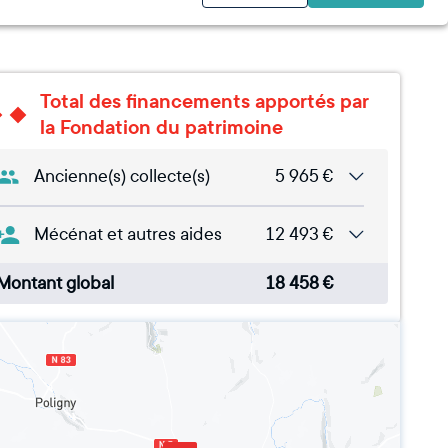
Total des financements apportés par
la Fondation du patrimoine
Ancienne(s) collecte(s)
5 965
€
Mécénat et autres aides
12 493
€
Montant global
18 458
€