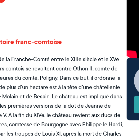
istoire franc-comtoise
de la Franche-Comté entre le XIIIe siècle et le XVe
eurs comtois se révoltent contre Othon II, comte de
jeures du comté, Poligny. Dans ce but, il ordonne la
e plus d’un hectare est à la tête d’une châtellenie
 Molain et de Besain. Le château est impliqué dans
s les premières versions de la dot de Jeanne de
V. A la fin du XIVe, le château revient aux ducs de
es, comtesse de Bourgogne avec Philippe le Hardi,
 les troupes de Louis XI, après la mort de Charles