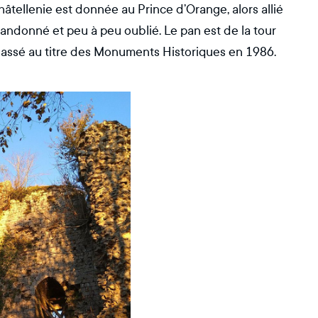
âtellenie est donnée au Prince d’Orange, alors allié
bandonné et peu à peu oublié. Le pan est de la tour
s classé au titre des Monuments Historiques en 1986.