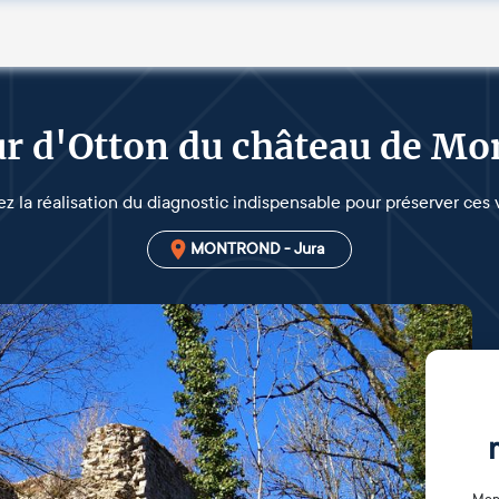
r d'Otton du château de M
z la réalisation du diagnostic indispensable pour préserver ces 
MONTROND - Jura
Mon