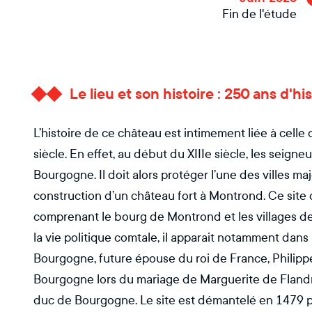
Fin de l'étude
Le lieu et son histoire : 250 ans d'h
L’histoire de ce château est intimement liée à celle 
siècle. En effet, au début du XIIIe siècle, les seign
Bourgogne. Il doit alors protéger l’une des villes ma
construction d’un château fort à Montrond. Ce site d
comprenant le bourg de Montrond et les villages de
la vie politique comtale, il apparait notamment dan
Bourgogne, future épouse du roi de France, Philippe 
Bourgogne lors du mariage de Marguerite de Flandr
duc de Bourgogne. Le site est démantelé en 1479 par