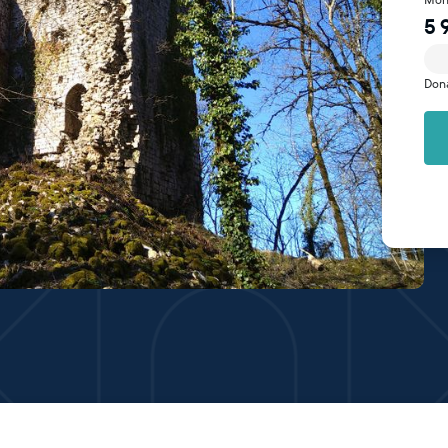
5 
Don