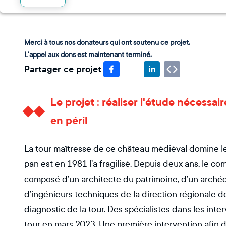
Merci à tous nos donateurs qui ont soutenu ce projet.
L'appel aux dons est maintenant terminé.
Partager ce projet
Le projet : réaliser l'étude nécessai
en péril
La tour maîtresse de ce château médiéval domine le
pan est en 1981 l’a fragilisé. Depuis deux ans, le com
composé d’un architecte du patrimoine, d’un archéo
d’ingénieurs techniques de la direction régionale de
diagnostic de la tour. Des spécialistes dans les int
tour en mars 2023. Une première intervention afin d