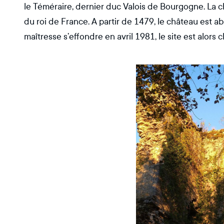
le Téméraire, dernier duc Valois de Bourgogne. La ch
du roi de France. A partir de 1479, le château est a
maîtresse s’effondre en avril 1981, le site est alor