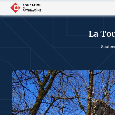
La Tou
Soutene