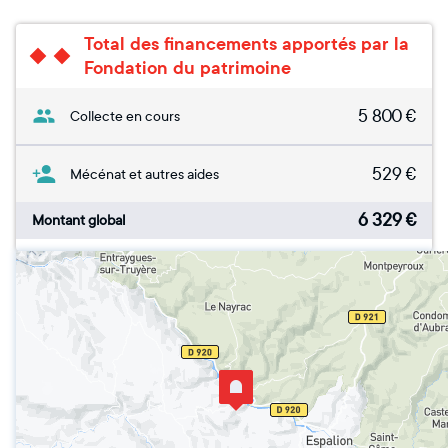
Total des financements apportés par la
Fondation du patrimoine
5 800
€
Collecte en cours
529
€
Mécénat et autres aides
6 329
€
Montant global