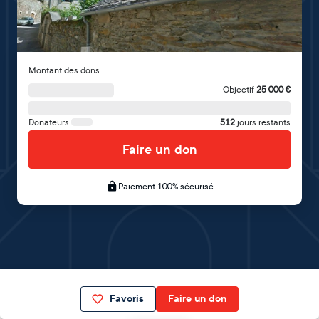
Montant des dons
Objectif
25 000
€
Donateurs
512
jours restants
Faire un don
Paiement 100% sécurisé
Favoris
Faire un don