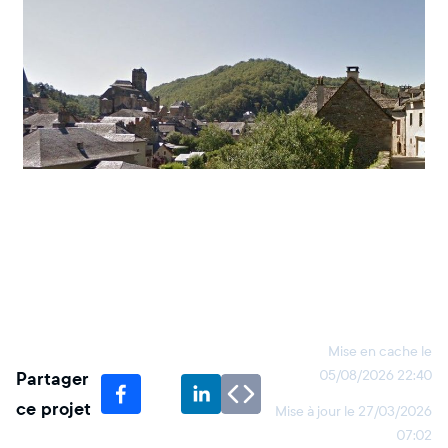
Mise en cache le
Partager
05/08/2026 22:40
ce projet
Mise à jour le
27/03/2026
07:02