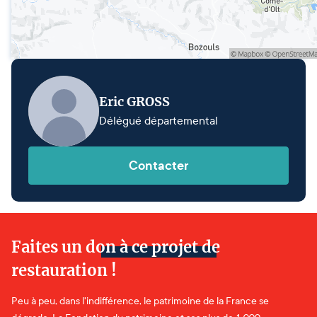
Eric GROSS
Délégué départemental
Contacter
Faites un don à ce projet de
restauration !
Peu à peu, dans l'indifférence, le patrimoine de la France se