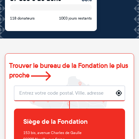
118 donateurs
1003 jours restants
Trouver le bureau de la Fondation le plus
proche
Localisation
Siège de la Fondation
153 bis, avenue Charles de Gaulle