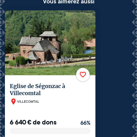
Vous aimerez aussi
Eglise de Ségonzac à
Villecomtal
VILLECOMTAL
6 640
€
de dons
66
%