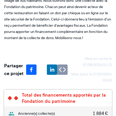
village de 500 habitants. Nous ouvrons donc une collecte avec la
Fondation du patrimoine. Chacun peut ainsi devenir acteur de
cette restauration en faisant un don par chèque ou en ligne sur le
site sécurisé de la Fondation. Celui-ci donnera lieu à l'émission d'un
reçu permettant de bénéficier d'avantages fiscaux. La Fondation
pourra apporter un financement complémentaire en fonction du
montant de la collecte de dons. Mobilisons-nous !
Mise en cache le
Partager
07/08/2026 01:12
ce projet
Mise à jour le
27/03/2026
02:43
Total des financements apportés par la
Fondation du patrimoine
1 884
€
Ancienne(s) collecte(s)