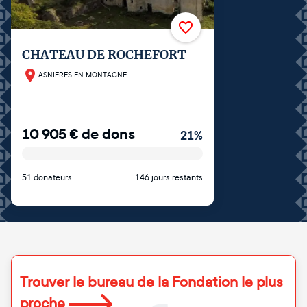
CHATEAU DE ROCHEFORT
ASNIERES EN MONTAGNE
10 905
€
de dons
21
%
51 donateurs
146 jours restants
Trouver le bureau de la Fondation le plus
proche