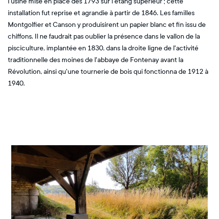
l'usine mise en place dès 1793 sur l'étang supérieur ; cette
installation fut reprise et agrandie à partir de 1846. Les familles
Montgolfier et Canson y produisirent un papier blanc et fin issu de
chiffons. Il ne faudrait pas oublier la présence dans le vallon de la
pisciculture, implantée en 1830, dans la droite ligne de l'activité
traditionnelle des moines de l'abbaye de Fontenay avant la
Révolution, ainsi qu'une tournerie de bois qui fonctionna de 1912 à
1940.