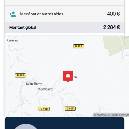
400
€
Mécénat et autres aides
2 284
€
Montant global