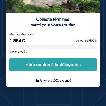
Collecte terminée
,
merci pour votre soutien
Montant des dons
1 884
€
Objectif
6 500
€
Donateurs
21
Faire un don à la délégation
Paiement 100% sécurisé