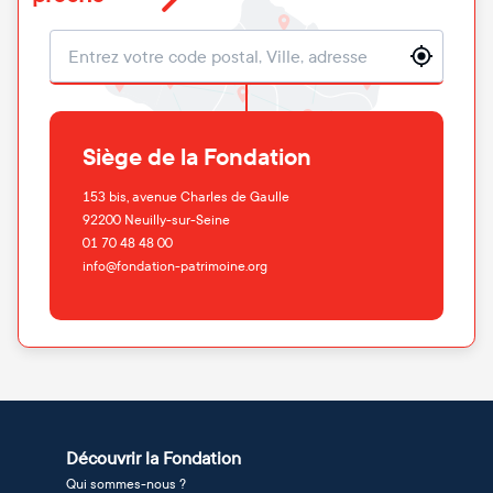
Localisation
Siège de la Fondation
153 bis, avenue Charles de Gaulle
92200
Neuilly-sur-Seine
01 70 48 48 00
info@fondation-patrimoine.org
Découvrir la Fondation
Qui sommes-nous ?