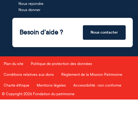
Nous rejoindre
Nous donner
Besoin d'aide ?
Nous contacter
Plan du site
Politique de protection des données
Conditions relatives aux dons
Règlement de la Mission Patrimoine
Charte éthique
Mentions légales
Accessibilité : non conforme
© Copyright 2026 Fondation du patrimoine