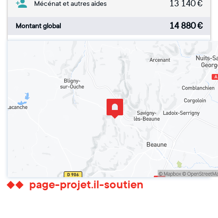
13 140
€
Mécénat et autres aides
14 880
€
Montant global
page-projet.il-soutien