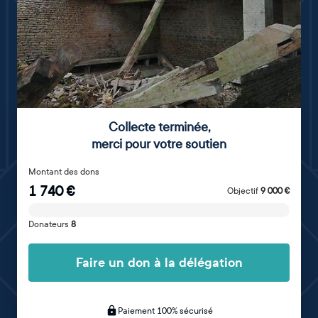
Collecte terminée
,
merci pour votre soutien
Montant des dons
1 740
€
Objectif
9 000
€
Donateurs
8
Faire un don à la délégation
Paiement 100% sécurisé