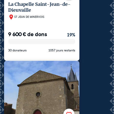
La Chapelle Saint-Jean-de-
Dieuvaille
ST JEAN DE MINERVOIS
9 600
€
de dons
19
%
30 donateurs
1057 jours restants