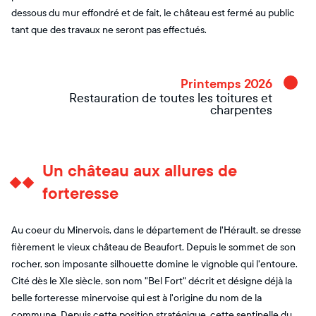
dessous du mur effondré et de fait, le château est fermé au public
tant que des travaux ne seront pas effectués.
Printemps 2026
Restauration de toutes les toitures et
charpentes
Un château aux allures de
forteresse
Au coeur du Minervois, dans le département de l'Hérault, se dresse
fièrement le vieux château de Beaufort. Depuis le sommet de son
rocher, son imposante silhouette domine le vignoble qui l'entoure.
Cité dès le XIe siècle, son nom "Bel Fort" décrit et désigne déjà la
belle forteresse minervoise qui est à l'origine du nom de la
commune. Depuis cette position stratégique, cette sentinelle du