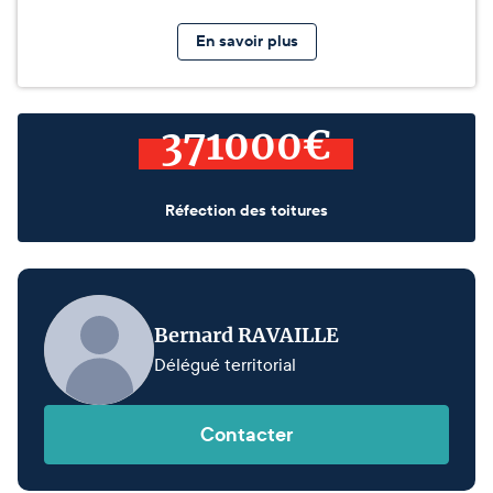
En savoir plus
371000€
Réfection des toitures
Bernard RAVAILLE
Délégué territorial
Contacter