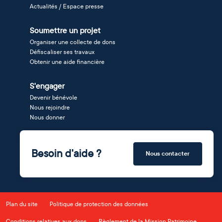
Actualités / Espace presse
Soumettre un projet
Organiser une collecte de dons
Défiscaliser ses travaux
Obtenir une aide financière
S'engager
Devenir bénévole
Nous rejoindre
Nous donner
Besoin d'aide ?
Nous contacter
Plan du site
Politique de protection des données
Conditions relatives aux dons
Règlement de la Mission Patrimoine