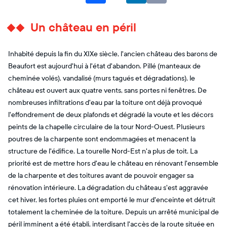
Un château en péril
Inhabité depuis la fin du XIXe siècle, l'ancien château des barons de
Beaufort est aujourd'hui à l'état d'abandon. Pillé (manteaux de
cheminée volés), vandalisé (murs tagués et dégradations), le
château est ouvert aux quatre vents, sans portes ni fenêtres. De
nombreuses infiltrations d'eau par la toiture ont déjà provoqué
l'effondrement de deux plafonds et dégradé la voute et les décors
peints de la chapelle circulaire de la tour Nord-Ouest. Plusieurs
poutres de la charpente sont endommagées et menacent la
structure de l'édifice. La tourelle Nord-Est n'a plus de toit. La
priorité est de mettre hors d'eau le château en rénovant l'ensemble
de la charpente et des toitures avant de pouvoir engager sa
rénovation intérieure. La dégradation du château s'est aggravée
cet hiver, les fortes pluies ont emporté le mur d'enceinte et détruit
totalement la cheminée de la toiture. Depuis un arrêté municipal de
péril imminent a été établi, interdisant l'accès de la route située en