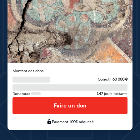
Montant des dons
Objectif
60 000
€
Donateurs
147
jours restants
Faire un don
Paiement 100% sécurisé