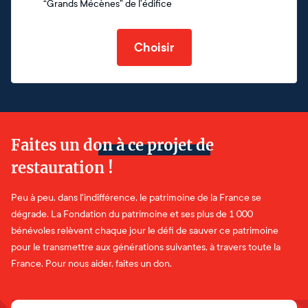
“Grands Mécènes” de l’édifice
Choisir
Faites un don à ce projet de
restauration !
Peu à peu, dans l'indifférence, le patrimoine de la France se
dégrade. La Fondation du patrimoine et ses plus de 1 000
bénévoles relèvent chaque jour le défi de sauver ce patrimoine
pour le transmettre aux générations suivantes, à travers toute la
France. Pour nous aider, faites un don.