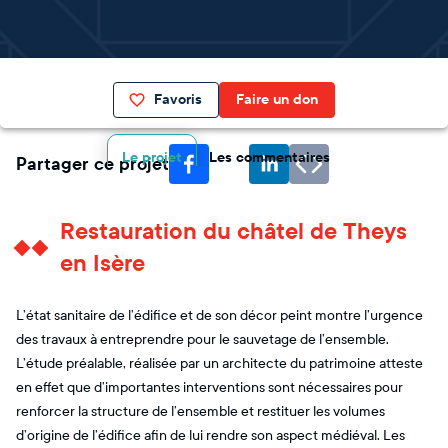
Favoris
Faire un don
Le projet
Les commentaires
Partager ce projet
Restauration du châtel de Theys
en Isère
L’état sanitaire de l’édifice et de son décor peint montre l’urgence
des travaux à entreprendre pour le sauvetage de l’ensemble.
L’étude préalable, réalisée par un architecte du patrimoine atteste
en effet que d’importantes interventions sont nécessaires pour
renforcer la structure de l’ensemble et restituer les volumes
d’origine de l’édifice afin de lui rendre son aspect médiéval. Les