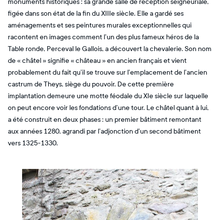
monuments historiques : sa grande salle de réception seigneuriale,
figée dans son état de la fin du XIIIe siècle. Elle a gardé ses
aménagements et ses peintures murales exceptionnelles qui
racontent en images comment l’un des plus fameux héros de la
Table ronde, Perceval le Gallois, a découvert la chevalerie. Son nom
de « châtel » signifie « château » en ancien français et vient
probablement du fait qu’il se trouve sur l’emplacement de l’ancien
castrum de Theys, siège du pouvoir. De cette première
implantation demeure une motte féodale du XIe siècle sur laquelle
on peut encore voir les fondations d’une tour. Le châtel quant à lui,
a été construit en deux phases : un premier bâtiment remontant
aux années 1280, agrandi par l’adjonction d’un second bâtiment
vers 1325-1330.