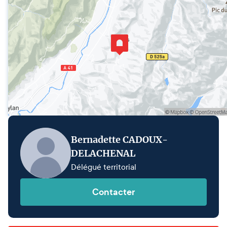
Bernadette CADOUX-
DELACHENAL
Délégué territorial
Contacter