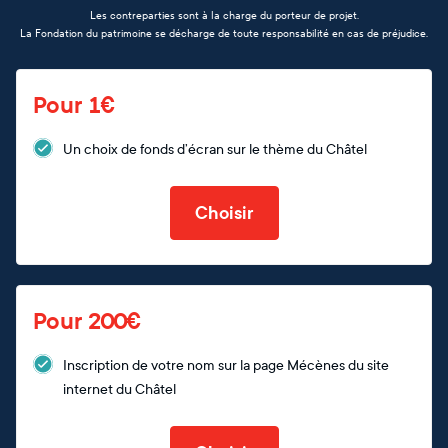
Les contreparties sont à la charge du porteur de projet.
La Fondation du patrimoine se décharge de toute responsabilité en cas de préjudice.
Pour 1€
Un choix de fonds d’écran sur le thème du Châtel
Choisir
Pour 200€
Inscription de votre nom sur la page Mécènes du site
internet du Châtel