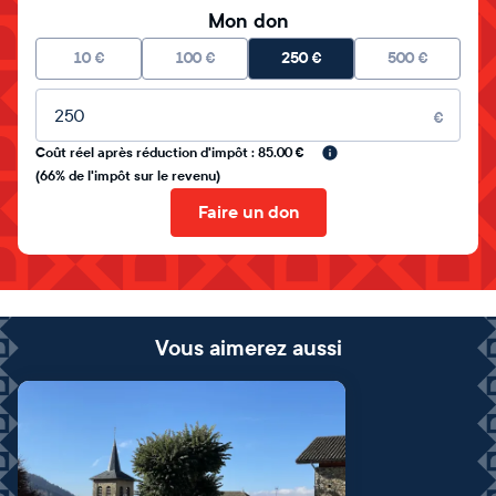
Mon don
10
€
100
€
250
€
500
€
Montant libre
€
Coût réel après réduction d'impôt : 85.00 €
(66% de l'impôt sur le revenu)
Faire un don
Vous aimerez aussi