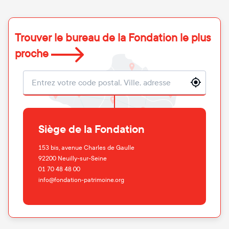
Trouver le bureau de la Fondation le plus
proche
Localisation
Siège de la Fondation
153 bis, avenue Charles de Gaulle
92200
Neuilly-sur-Seine
01 70 48 48 00
info@fondation-patrimoine.org