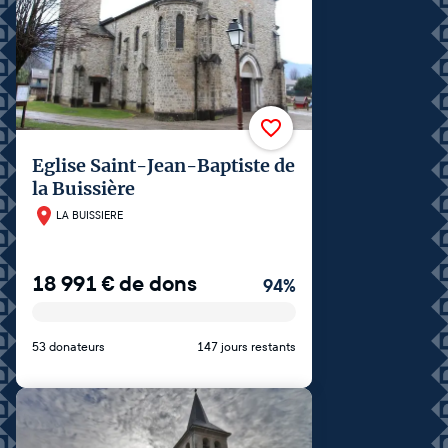
Eglise Saint-Jean-Baptiste de
la Buissière
LA BUISSIERE
18 991
€
de dons
94
%
53 donateurs
147 jours restants