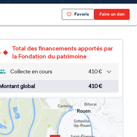
Favoris
Faire un don
Total des financements apportés par
la Fondation du patrimoine
Collecte en cours
410
€
Montant global
410
€