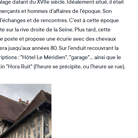
age datant du XVIIe siècle. Idéalement situé, il était
erçants et hommes d'affaires de l'époque. Son
 d'échanges et de rencontres. C’est à cette époque
e sur la rive droite de la Seine. Plus tard, cette
 de poste et propose une écurie avec des chevaux
rera jusqu’aux années 80. Sur l’enduit recouvrant la
tions : "Hôtel Le Méridien", "garage"... ainsi que le
in "Hora Ruit" (l’heure se précipite, ou l’heure se rue).