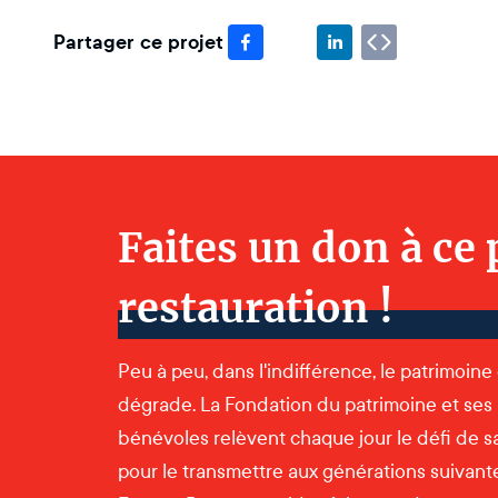
Partager ce projet
Faites un don à ce 
restauration !
Peu à peu, dans l'indifférence, le patrimoine
dégrade. La Fondation du patrimoine et ses
bénévoles relèvent chaque jour le défi de s
pour le transmettre aux générations suivantes