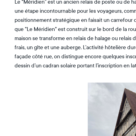
Le "Méridien” est un ancien relais de poste ou de hal
une étape incontournable pour les voyageurs, comm
positionnement stratégique en faisait un carrefour
que "Le Méridien" est construit sur le bord de la rout
maison se transforme en relais de halage ou relais
frais, un gîte et une auberge. L’activité hôtelière du
façade côté rue, on distingue encore quelques inscrip
dessin d’un cadran solaire portant l’inscription en lat