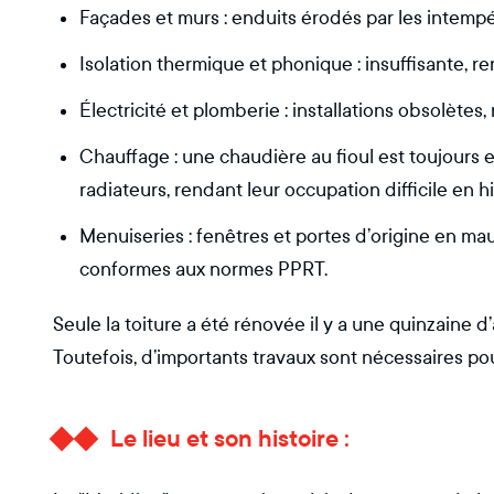
Façades et murs : enduits érodés par les intempéri
Isolation thermique et phonique : insuffisante, ren
Électricité et plomberie : installations obsolète
Chauffage : une chaudière au fioul est toujours 
radiateurs, rendant leur occupation difficile en hi
Menuiseries : fenêtres et portes d’origine en ma
conformes aux normes PPRT.
Seule la toiture a été rénovée il y a une quinzaine d’
Toutefois, d’importants travaux sont nécessaires pour
Le lieu et son histoire :