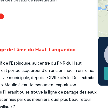
er des travaux de restauration.
gnage de l'âme du Haut-Languedoc
f de l'Espinouse, au centre du PNR du Haut
est portée acquéreur d'un ancien moulin en ruine,
a vie municipale, depuis le XVIIe siècle. Des extraits
in. Moulin à eau, le monument captait son
s l'Hérault où se trouve la ligne de partage des eaux
décennies par des meuniers, quel plus beau retour
illage ?