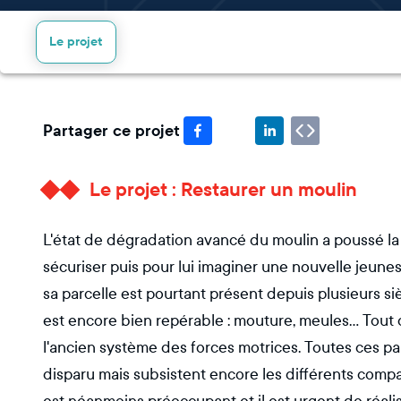
Le projet
Partager ce projet
Le projet : Restaurer un moulin
L'état de dégradation avancé du moulin a poussé la m
sécuriser puis pour lui imaginer une nouvelle jeunes
sa parcelle est pourtant présent depuis plusieurs siè
est encore bien repérable : mouture, meules... Tout 
l'ancien système des forces motrices. Toutes ces par
disparu mais subsistent encore les différents comp