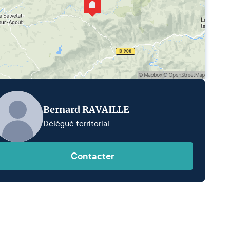
Bernard RAVAILLE
Délégué territorial
Contacter