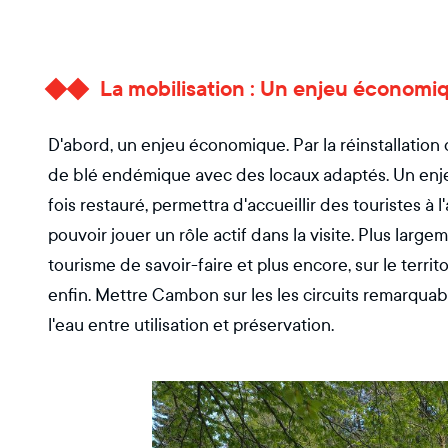
La mobilisation : Un enjeu économiqu
D'abord, un enjeu économique. Par la réinstallation 
de blé endémique avec des locaux adaptés. Un enje
fois restauré, permettra d'accueillir des touristes à l
pouvoir jouer un rôle actif dans la visite. Plus larg
tourisme de savoir-faire et plus encore, sur le terri
enfin. Mettre Cambon sur les les circuits remarquab
l'eau entre utilisation et préservation.