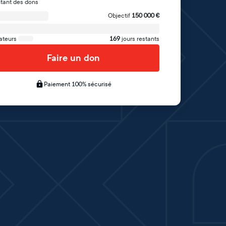
tant des dons
Objectif
150 000
€
ateurs
169
jours restants
Faire un don
Paiement 100% sécurisé