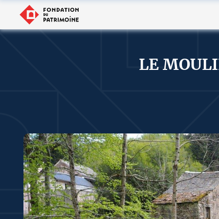
LE MOULI