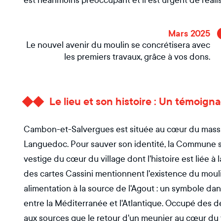
est néanmoins préoccupant et il est urgent de réalis
Mars 2025
Le nouvel avenir du moulin se concrétisera avec
les premiers travaux, grâce à vos dons.
Le lieu et son histoire : Un témoi
Cambon-et-Salvergues est située au cœur du massi
Languedoc. Pour sauver son identité, la Commune s'
vestige du cœur du village dont l'histoire est liée à l
des cartes Cassini mentionnent l'existence du moul
alimentation à la source de l'Agout : un symbole dan
entre la Méditerranée et l'Atlantique. Occupé des 
aux sources que le retour d'un meunier au cœur du v