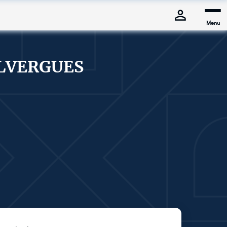
Menu
ALVERGUES