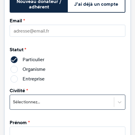
Nouveau donateur /
J'ai déjà un compte
adhérent
Email
*
Statut
*
Particulier
Organisme
Entreprise
Civilité
*
Sélectionnez...
Prénom
*