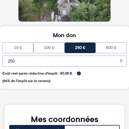
Mon don
10
€
100
€
250
€
500
€
€
Coût réel après réduction d'impôt : 85.00 €
(66% de l'impôt sur le revenu)
Mes coordonnées