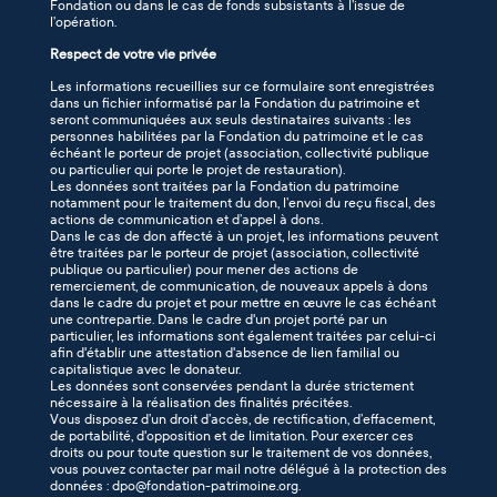
Fondation ou dans le cas de fonds subsistants à l’issue de
l’opération.
Respect de votre vie privée
Les informations recueillies sur ce formulaire sont enregistrées
dans un fichier informatisé par la Fondation du patrimoine et
seront communiquées aux seuls destinataires suivants : les
personnes habilitées par la Fondation du patrimoine et le cas
échéant le porteur de projet (association, collectivité publique
ou particulier qui porte le projet de restauration).
Les données sont traitées par la Fondation du patrimoine
notamment pour le traitement du don, l’envoi du reçu fiscal, des
actions de communication et d’appel à dons.
Dans le cas de don affecté à un projet, les informations peuvent
être traitées par le porteur de projet (association, collectivité
publique ou particulier) pour mener des actions de
remerciement, de communication, de nouveaux appels à dons
dans le cadre du projet et pour mettre en œuvre le cas échéant
une contrepartie. Dans le cadre d'un projet porté par un
particulier, les informations sont également traitées par celui-ci
afin d'établir une attestation d'absence de lien familial ou
capitalistique avec le donateur.
Les données sont conservées pendant la durée strictement
nécessaire à la réalisation des finalités précitées.
Vous disposez d’un droit d’accès, de rectification, d’effacement,
de portabilité, d'opposition et de limitation. Pour exercer ces
droits ou pour toute question sur le traitement de vos données,
vous pouvez contacter par mail notre délégué à la protection des
données : dpo@fondation-patrimoine.org.