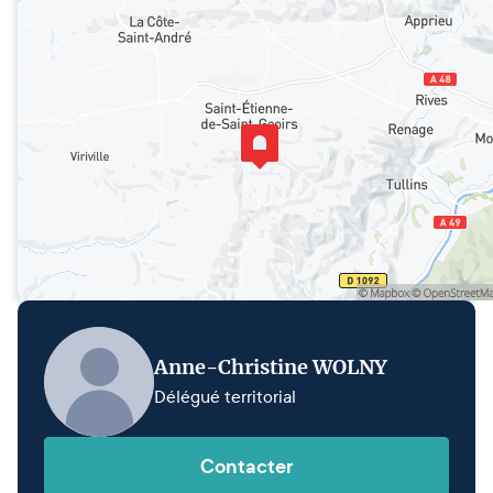
Anne-Christine WOLNY
Délégué territorial
Contacter