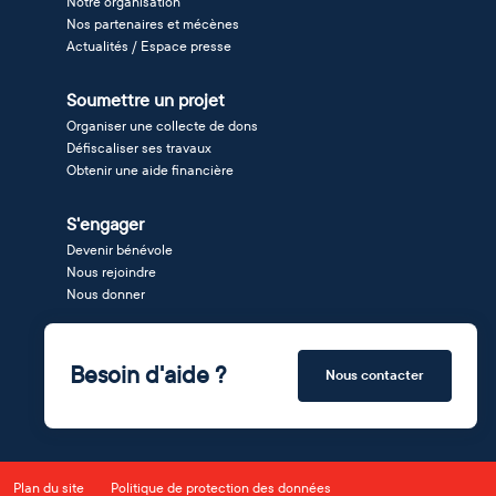
Notre organisation
Nos partenaires et mécènes
Actualités / Espace presse
Soumettre un projet
Organiser une collecte de dons
Défiscaliser ses travaux
Obtenir une aide financière
S'engager
Devenir bénévole
Nous rejoindre
Nous donner
Besoin d'aide ?
Nous contacter
Plan du site
Politique de protection des données