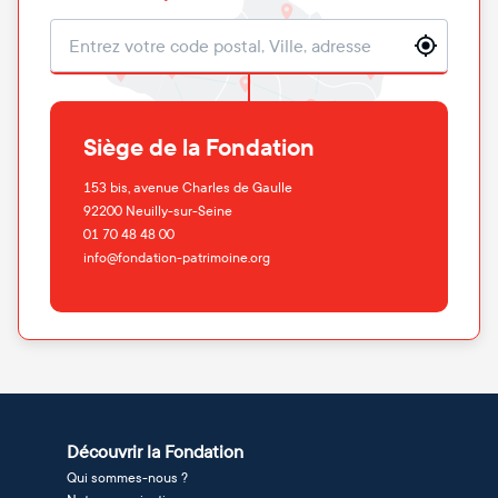
Localisation
Siège de la Fondation
153 bis, avenue Charles de Gaulle
92200
Neuilly-sur-Seine
01 70 48 48 00
info@fondation-patrimoine.org
Découvrir la Fondation
Qui sommes-nous ?