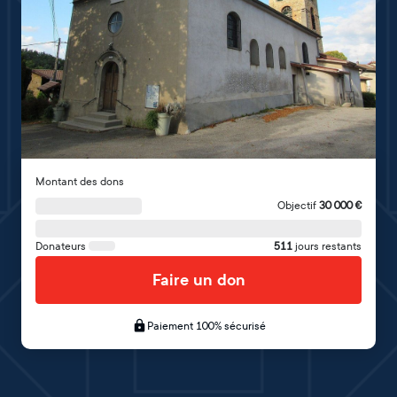
Montant des dons
Objectif
30 000
€
Donateurs
511
jours restants
Faire un don
Paiement 100% sécurisé