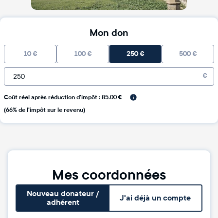
Mon don
10
€
100
€
250
€
500
€
€
Coût réel après réduction d'impôt : 85.00 €
(66% de l'impôt sur le revenu)
Mes coordonnées
Nouveau donateur /
J'ai déjà un compte
adhérent