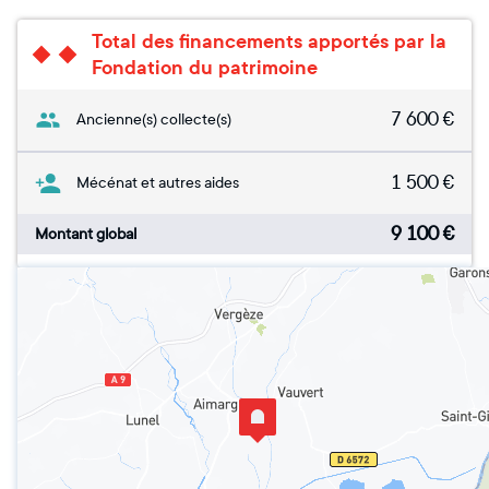
Total des financements apportés par la
Fondation du patrimoine
7 600
€
Ancienne(s) collecte(s)
1 500
€
Mécénat et autres aides
9 100
€
Montant global