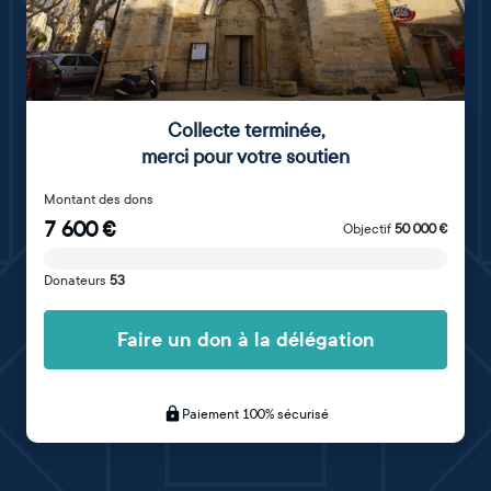
Collecte terminée
,
merci pour votre soutien
Montant des dons
7 600
€
Objectif
50 000
€
Donateurs
53
Faire un don à la délégation
Paiement 100% sécurisé