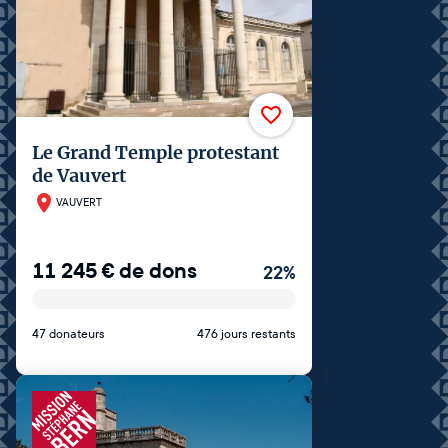
Le Grand Temple protestant
de Vauvert
VAUVERT
11 245
€
de dons
22
%
47 donateurs
476 jours restants