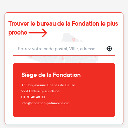
Trouver le bureau de la Fondation le plus
proche
Localisation
Siège de la Fondation
153 bis, avenue Charles de Gaulle
92200
Neuilly-sur-Seine
01 70 48 48 00
info@fondation-patrimoine.org