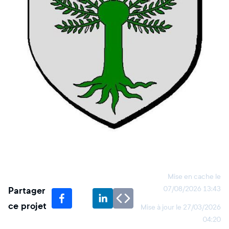
Mise en cache le
Partager
07/08/2026 13:43
ce projet
Mise à jour le
27/03/2026
04:20