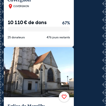
CUVERGNON
10 110
€
de dons
67
%
25 donateurs
476 jours restants