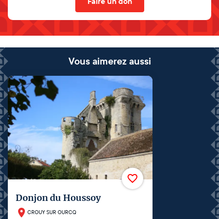
Faire un don
Vous aimerez aussi
Donjon du Houssoy
CROUY SUR OURCQ