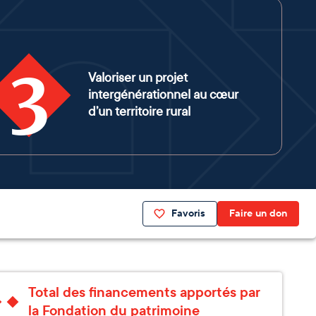
3
Valoriser un projet
intergénérationnel au cœur
d’un territoire rural
Favoris
Faire un don
Total des financements apportés par
la Fondation du patrimoine