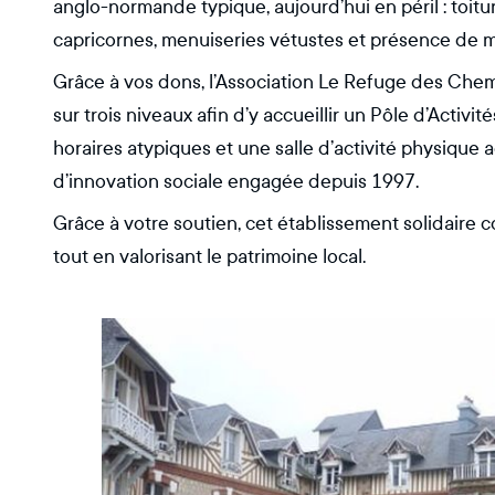
anglo-normande typique, aujourd’hui en péril : toit
capricornes, menuiseries vétustes et présence de m
Grâce à vos dons, l’Association Le Refuge des Chem
sur trois niveaux afin d’y accueillir un Pôle d’Activ
horaires atypiques et une salle d’activité physiqu
d’innovation sociale engagée depuis 1997.
Grâce à votre soutien, cet établissement solidaire c
tout en valorisant le patrimoine local.