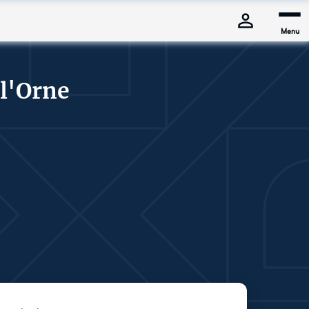
Menu
l'Orne