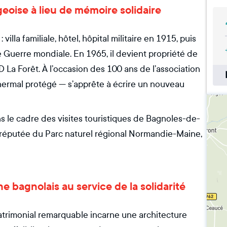
rgeoise à lieu de mémoire solidaire
villa familiale, hôtel, hôpital militaire en 1915, puis
 Guerre mondiale. En 1965, il devient propriété de
D La Forêt. À l’occasion des 100 ans de l’association
thermal protégé — s’apprête à écrire un nouveau
s le cadre des visites touristiques de Bagnoles-de-
e réputée du Parc naturel régional Normandie-Maine,
e bagnolais au service de la solidarité
patrimonial remarquable incarne une architecture