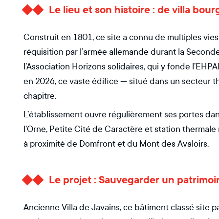
Le lieu et son histoire : de villa bou
Construit en 1801, ce site a connu de multiples vies : 
réquisition par l’armée allemande durant la Seconde
l’Association Horizons solidaires, qui y fonde l’EHPA
en 2026, ce vaste édifice — situé dans un secteur 
chapitre.
L’établissement ouvre régulièrement ses portes dan
l’Orne, Petite Cité de Caractère et station thermal
à proximité de Domfront et du Mont des Avaloirs.
Le projet : Sauvegarder un patrimoin
Ancienne Villa de Javains, ce bâtiment classé site 