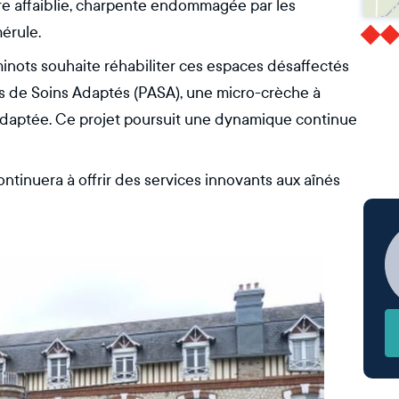
ure affaiblie, charpente endommagée par les
érule.
inots souhaite réhabiliter ces espaces désaffectés
ités de Soins Adaptés (PASA), une micro-crèche à
e adaptée. Ce projet poursuit une dynamique continue
ontinuera à offrir des services innovants aux aînés