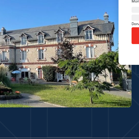
Mon
Don