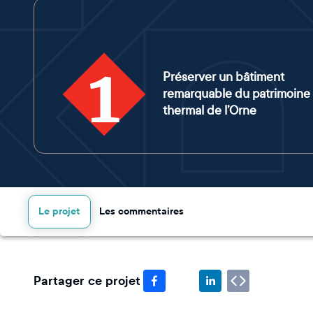
1
Préserver un bâtiment
remarquable du patrimoine
thermal de l’Orne
Le projet
Les commentaires
Partager ce projet