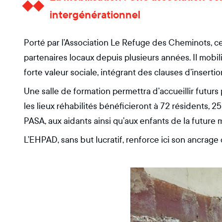
intergénérationnel
Porté par l’Association Le Refuge des Cheminots, ce
partenaires locaux depuis plusieurs années. Il mobili
forte valeur sociale, intégrant des clauses d’inserti
Une salle de formation permettra d’accueillir futur
les lieux réhabilités bénéficieront à 72 résidents, 2
PASA, aux aidants ainsi qu’aux enfants de la future 
L’EHPAD, sans but lucratif, renforce ici son ancrage da