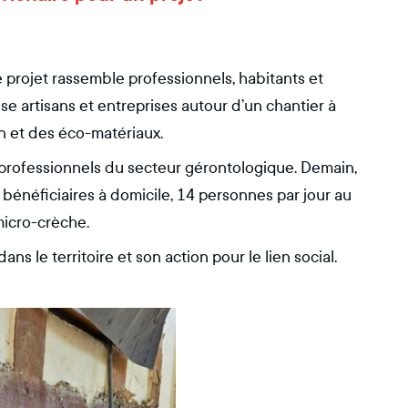
 projet rassemble professionnels, habitants et
se artisans et entreprises autour d’un chantier à
on et des éco-matériaux.
s professionnels du secteur gérontologique. Demain,
5 bénéficiaires à domicile, 14 personnes par jour au
micro-crèche.
ns le territoire et son action pour le lien social.