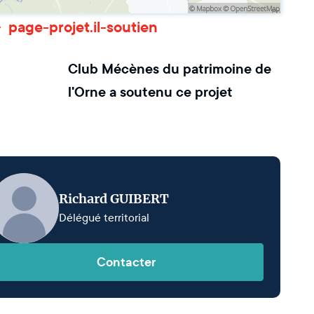
page-projet.il-soutien
Club Mécènes du patrimoine de
l'Orne
a soutenu ce projet
Richard GUIBERT
Délégué territorial
Contacter