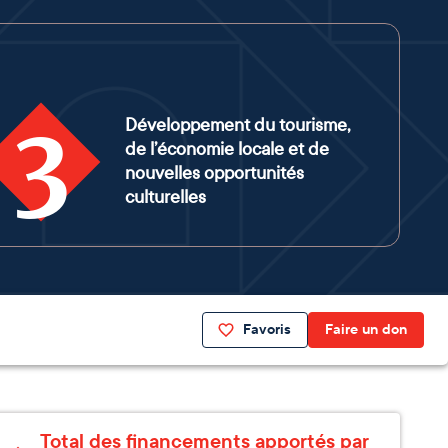
3
Développement du tourisme,
de l’économie locale et de
nouvelles opportunités
culturelles
Favoris
Faire un don
Total des financements apportés par