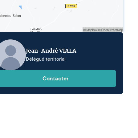
Jean-André VIALA
Délégué territorial
Contacter