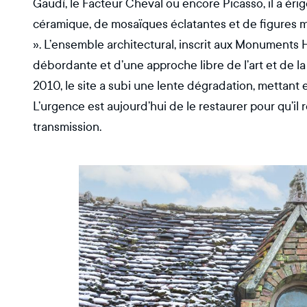
Gaudí, le Facteur Cheval ou encore Picasso, il a éri
céramique, de mosaïques éclatantes et de figures m
». L’ensemble architectural, inscrit aux Monuments 
débordante et d’une approche libre de l’art et de l
2010, le site a subi une lente dégradation, mettant e
L’urgence est aujourd’hui de le restaurer pour qu’il
transmission.