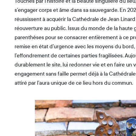
Touchés par l’histoire et la beauté singulière du lie
s’engager corps et âme dans sa sauvegarde. En 202
réussissent à acquérir la Cathédrale de Jean Linard
réouverture au public. Issus du monde de la haute ga
parenthèses pour se consacrer entièrement à ce proj
remise en état d’urgence avec les moyens du bord, 
l’effondrement de certaines parties fragilisées. Aujour
durablement le site, lui redonner vie et en faire un v
engagement sans faille permet déjà à la Cathédrale 
attiré par l’aura unique de ce lieu hors du commun.