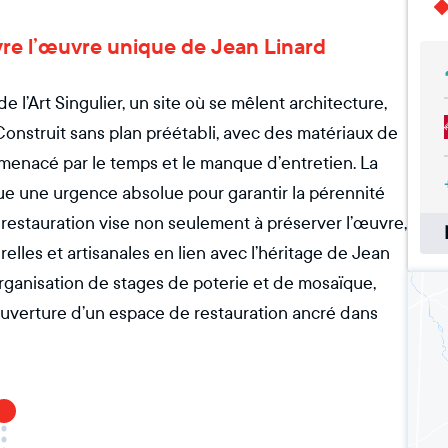
ivre l’œuvre unique de Jean Linard
l’Art Singulier, un site où se mêlent architecture,
Construit sans plan préétabli, avec des matériaux de
 menacé par le temps et le manque d’entretien. La
ue une urgence absolue pour garantir la pérennité
de restauration vise non seulement à préserver l’œuvre,
elles et artisanales en lien avec l’héritage de Jean
organisation de stages de poterie et de mosaïque,
l’ouverture d’un espace de restauration ancré dans