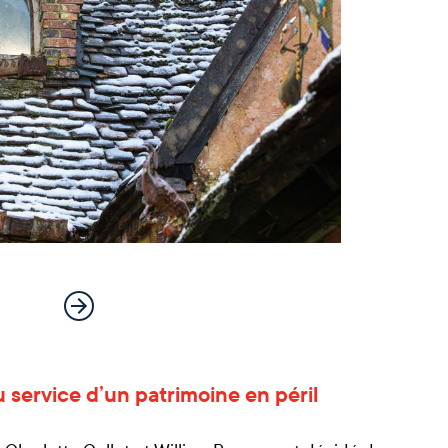
 service d’un patrimoine en péril