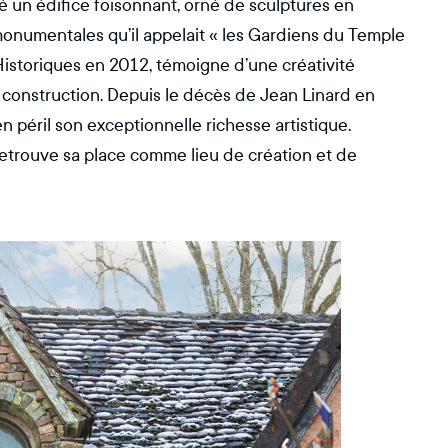
gé un édifice foisonnant, orné de sculptures en
onumentales qu’il appelait « les Gardiens du Temple
Historiques en 2012, témoigne d’une créativité
a construction. Depuis le décès de Jean Linard en
n péril son exceptionnelle richesse artistique.
 retrouve sa place comme lieu de création et de