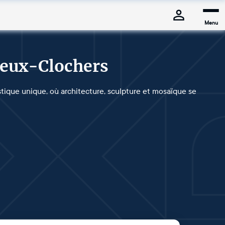
Menu
Deux-Clochers
tique unique, où architecture, sculpture et mosaïque se