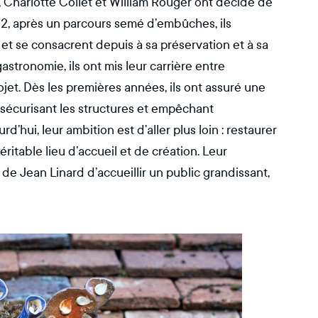
u, Charlotte Collet et William Rouger ont décidé de
2, après un parcours semé d’embûches, ils
 et se consacrent depuis à sa préservation et à sa
stronomie, ils ont mis leur carrière entre
et. Dès les premières années, ils ont assuré une
sécurisant les structures et empêchant
d’hui, leur ambition est d’aller plus loin : restaurer
éritable lieu d’accueil et de création. Leur
de Jean Linard d’accueillir un public grandissant,