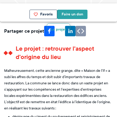
Favoris
Faire un don
Le projet
Partager ce projet
Le projet : retrouver l'aspect
d'origine du lieu
Malheureusement, cette ancienne grange, dite « Maison de l’If » a
subi les affres du temps et doit subir d’importants travaux de
restauration. La commune se lance donc dans un vaste projet en
s’appuyant sur les compétences et l’expertises d’entreprises
locales expérimentées dans la restauration des édifices anciens.
L’objectif est de remettre en état l’édifice à l’identique de l’origine,
en réalisant les travaux suivants :
dépiquage du ciment du soubassement et rejointoiement de