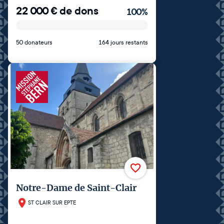
22 000
€
de dons
100
%
50 donateurs
164 jours restants
Notre-Dame de Saint-Clair
ST CLAIR SUR EPTE