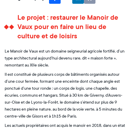
Le projet : restaurer le Manoir de
Vaux pour en faire un lieu de
culture et de loisirs
Le Manoir de Vaux est un domaine seigneurial agricole fortifié, d’un
type architectural aujourd’hui devenu rare, dit « maison forte »,
remontant au XIIe siècle.
Il est constitué de plusieurs corps de bâtiments organisés autour
d’une cour fermée, formant une enceinte dont chaque angle est
ponctué d’une tour ronde : un corps de logis, une chapelle, des
écuries, communs et hangars. Situé à 30 km de Giverny, d’Auvers-
sur-Oise et de Lyons-la-Forêt, le domaine s’étend sur plus de 9
hectares en pleine nature, au bord de la voie verte, à 5 minutes du
centre-ville de Gisors et à 1h15 de Paris.
Les actuels propriétaires ont acquis le manoir en 2018, dans un état