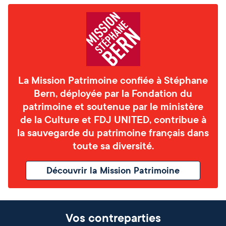
La Mission Patrimoine confiée à Stéphane
Bern, déployée par la Fondation du
patrimoine et soutenue par le ministère
de la Culture et FDJ UNITED, contribue à
la sauvegarde du patrimoine français dans
toute sa diversité.
Découvrir la Mission Patrimoine
Vos contreparties