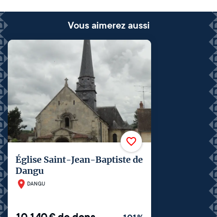
Vous aimerez aussi
Église Saint-Jean-Baptiste de
Dangu
DANGU
10 140
€
de dons