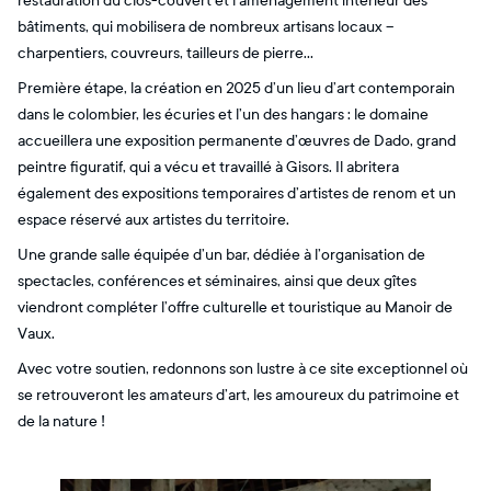
restauration du clos-couvert et l’aménagement intérieur des
bâtiments, qui mobilisera de nombreux artisans locaux –
charpentiers, couvreurs, tailleurs de pierre…
Première étape, la création en 2025 d’un lieu d’art contemporain
dans le colombier, les écuries et l’un des hangars : le domaine
accueillera une exposition permanente d’œuvres de Dado, grand
peintre figuratif, qui a vécu et travaillé à Gisors. Il abritera
également des expositions temporaires d’artistes de renom et un
espace réservé aux artistes du territoire.
Une grande salle équipée d’un bar, dédiée à l’organisation de
spectacles, conférences et séminaires, ainsi que deux gîtes
viendront compléter l’offre culturelle et touristique au Manoir de
Vaux.
Avec votre soutien, redonnons son lustre à ce site exceptionnel où
se retrouveront les amateurs d’art, les amoureux du patrimoine et
de la nature !