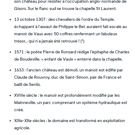
son château pour résister à l’occupation anglo-normande de
Gisors. Sur le flanc sud se trouve la chapelle St Laurent.
13 octobre 1307 : des chevaliers de l’ordre du Temple,
échappant à l’assaut de Philippe le Bel, auraient fait escale au
manoir de Vaux avec 50 coffres renfermant un fabuleux
trésor… qui n’a jamais été retrouvé ! (*)
1571 : le poète Pierre de Ronsard rédige l’épitaphe de Charles
de Boudeville, « enfant de Vaulx » enterré dans la chapelle.
1633 : l'ancien château est démoli, un manoir est édifié par
Claude de Rouvroy, duc de Saint-Simon, pair de France et
bailli de Senlis.
XVIIIe siècle : le manoir est profondément modifié par les
Mainneville, un parc comprenant un système hydraulique est
créé.
XIXe-XXe siècles : le domaine est transformé en exploitation
agricole.