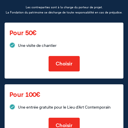
Les contreparties sont à la charge du porteur de projet.
La Fondation du patrimoine se décharge de toute responsabilité en cas de préjudice.
Pour 50€
Une visite de chantier
Choisir
Pour 100€
Une entrée gratuite pour le Lieu d'Art Contemporain
Choisir