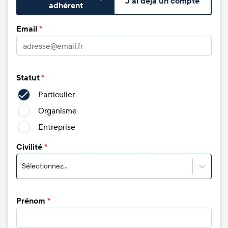
J'ai déjà un compte
adhérent
Email
*
Statut
*
Particulier
Organisme
Entreprise
Civilité
*
Sélectionnez...
Prénom
*