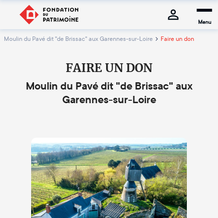
Menu
Moulin du Pavé dit "de Brissac" aux Garennes-sur-Loire
Faire un don
FAIRE UN DON
Moulin du Pavé dit "de Brissac" aux
Garennes-sur-Loire