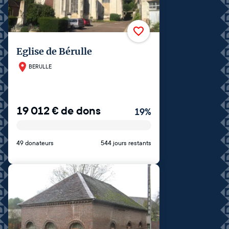
Eglise de Bérulle
BERULLE
19 012
€
de dons
19
%
49 donateurs
544 jours restants