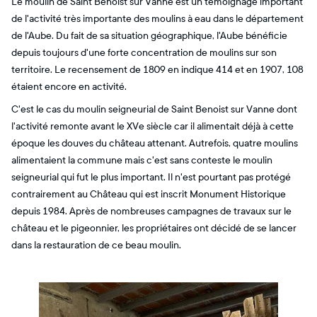
Le moulin de Saint Benoist sur Vanne est un témoignage important
de l'activité très importante des moulins à eau dans le département
de l'Aube. Du fait de sa situation géographique, l'Aube bénéficie
depuis toujours d'une forte concentration de moulins sur son
territoire. Le recensement de 1809 en indique 414 et en 1907, 108
étaient encore en activité.
C'est le cas du moulin seigneurial de Saint Benoist sur Vanne dont
l'activité remonte avant le XVe siècle car il alimentait déjà à cette
époque les douves du château attenant. Autrefois, quatre moulins
alimentaient la commune mais c'est sans conteste le moulin
seigneurial qui fut le plus important. Il n'est pourtant pas protégé
contrairement au Château qui est inscrit Monument Historique
depuis 1984. Après de nombreuses campagnes de travaux sur le
château et le pigeonnier, les propriétaires ont décidé de se lancer
dans la restauration de ce beau moulin.