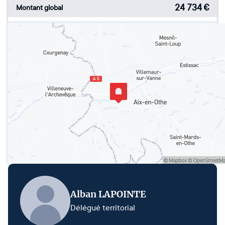
24 734
€
Montant global
Alban LAPOINTE
Délégué territorial