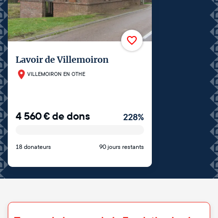
Lavoir de Villemoiron
VILLEMOIRON EN OTHE
4 560
€
de dons
228
%
18 donateurs
90 jours restants