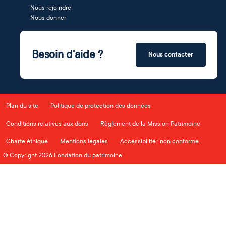
Nous rejoindre
Nous donner
Besoin d'aide ?
Nous contacter
Plan du site
Politique de protection des données
Conditions relatives aux dons
Règlement de la Mission Patrimoine
Charte éthique
Mentions légales
Accessibilité : non conforme
© Copyright 2026 Fondation du patrimoine