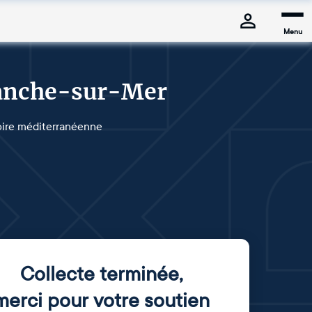
Menu
franche-sur-Mer
toire méditerranéenne
Collecte terminée
,
merci pour votre soutien