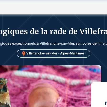
ogiques de la rade de Ville
ogiques exceptionnels à Villefranche-sur-Mer, symboles de l'his
Villefranche-sur-Mer - Alpes-Maritimes