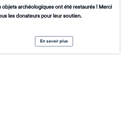
 objets archéologiques ont été restaurés ! Merci
ous les donateurs pour leur soutien.
En savoir plus