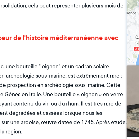
olidation, cela peut représenter plusieurs mois de
coeur de l'histoire méditerranéenne avec
 une bouteille " oignon" et un cadran solaire.
 en archéologie sous-marine, est extrêmement rare ;
s de prospection en archéologie sous-marine. Cette
e Gênes en Italie. Une bouteille « oignon » en verre
ayant contenu du vin ou du rhum. Il est très rare de
uvent dégradées et cassées lorsque nous les
vé sur une ardoise, œuvre datée de 1745. Après étude,
la région.