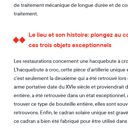
de traitement mécanique de longue durée et de cons
traitement.
Le lieu et son histoire: plongez au 
ces trois objets exceptionnels
Les restaurations concernent une hacquebute à croc,
L'hacquebute à croc, cette pièce d’artillerie unique
c’est seulement la deuxième qui a été retrouvé lor
arme portative date du XVIe siècle et proviendrait d
entière, a été retrouvée dans un état exceptionnel, 
trouver ce type de bouteille entière, elles sont so
retrouvons. Enfin, le cadran solaire unique est gra
ce cadran a bien été fabriqué pour être utilisé dans 