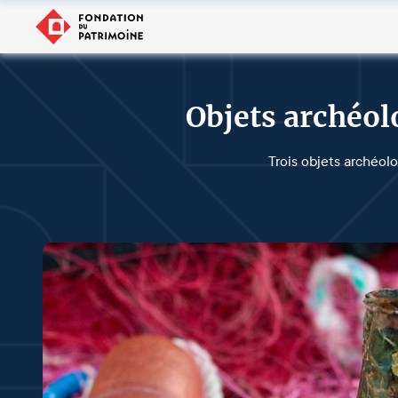
Objets archéol
Trois objets archéol