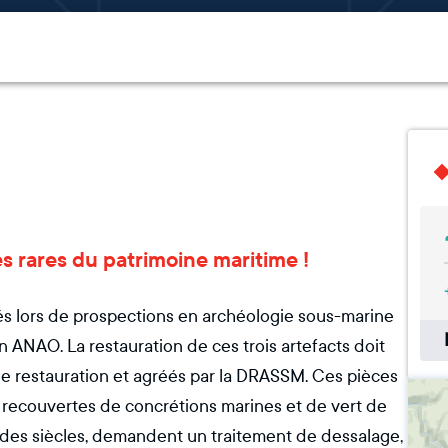
es rares du patrimoine maritime !
dés lors de prospections en archéologie sous-marine
on ANAO. La restauration de ces trois artefacts doit
 de restauration et agréés par la DRASSM. Ces pièces
t recouvertes de concrétions marines et de vert de
 des siècles, demandent un traitement de dessalage,