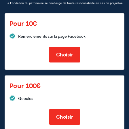
La Fondation du patrimoine se décharge de toute responsabilité en cas de préjudice.
Pour 10€
Remerciements sur la page Facebook
Choisir
Pour 100€
Goodies
Choisir