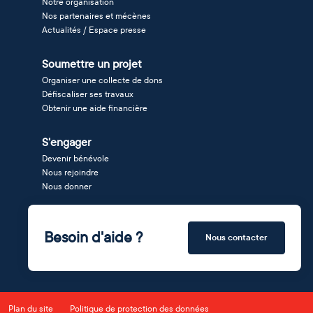
Notre organisation
Nos partenaires et mécènes
Actualités / Espace presse
Soumettre un projet
Organiser une collecte de dons
Défiscaliser ses travaux
Obtenir une aide financière
S'engager
Devenir bénévole
Nous rejoindre
Nous donner
Besoin d'aide ?
Nous contacter
Plan du site
Politique de protection des données