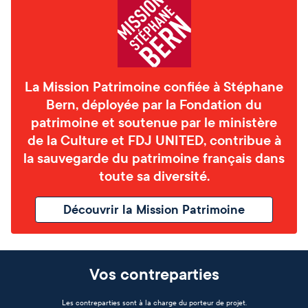
La Mission Patrimoine confiée à Stéphane
Bern, déployée par la Fondation du
patrimoine et soutenue par le ministère
de la Culture et FDJ UNITED, contribue à
la sauvegarde du patrimoine français dans
toute sa diversité.
Découvrir la Mission Patrimoine
Vos contreparties
Les contreparties sont à la charge du porteur de projet.