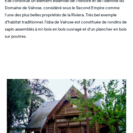
Elle constitue un élément essentiel de l’histoire et de l’identité du
Domaine de Valrose, considéré sous le Second Empire comme
l’une des plus belles propriétés de la Riviera. Très bel exemple
d'habitat traditionnel, l'isba de Valrose est constituée de rondins de
sapin assemblés à mi-bois en bois ouvragé et d'un plancher en bois
sur poutres.