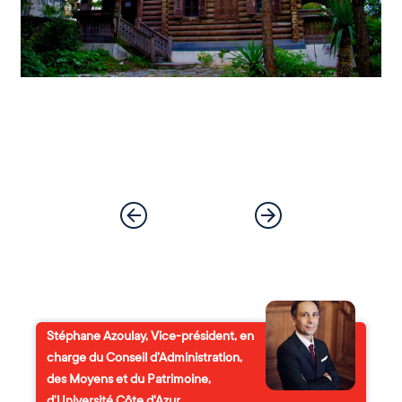
Stéphane Azoulay, Vice-président, en
charge du Conseil d’Administration,
des Moyens et du Patrimoine,
d’Université Côte d'Azur