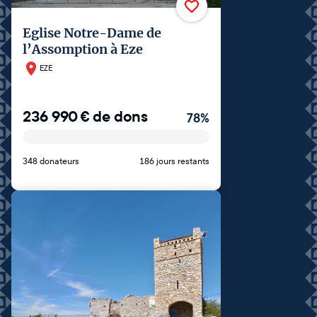
Eglise Notre-Dame de
l’Assomption à Eze
EZE
236 990
€
de dons
78
%
348 donateurs
186 jours restants