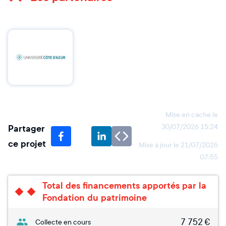
Mise en cache le
Partager
30/07/2026 15:24
ce projet
Mise à jour le
21/07/2026
07:55
Total des financements apportés par la
Fondation du patrimoine
7 752
€
Collecte en cours