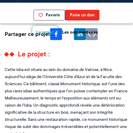
Favoris
Faire un don
Le projet
Les commentaires
Partager ce projet
Le projet :
Cette isba est située au sein du domaine de Valrose, à Nice,
aujourd’hui siège de l’Université Côte d’Azur et de la Faculté des
Sciences. Ce bâtiment, classé Monument historique, est l'une des
plus rares isbas authentiques que l'on puisse contempler en France.
Malheureusement, le temps et l'exposition aux éléments ont eu
raison de l'Isba. Un diagnostic approfondi révèle une détérioration
significative de la structure en bois, menaçant son intégrité
structurelle. Sans une restauration rapide, ce monument historique
risque de subir des dommages irréversibles et potentiellement une