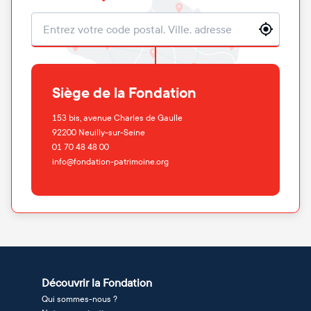
Localisation
Siège de la Fondation
153 bis, avenue Charles de Gaulle
92200
Neuilly-sur-Seine
01 70 48 48 00
info@fondation-patrimoine.org
Découvrir la Fondation
Qui sommes-nous ?