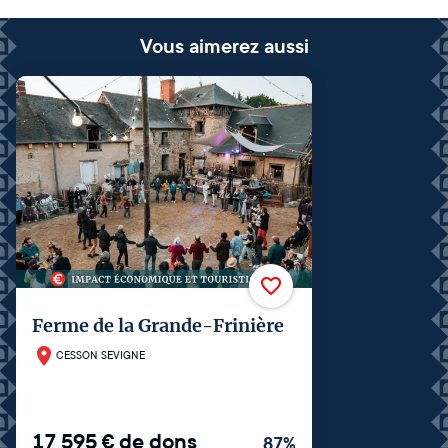
Vous aimerez aussi
Ferme de la Grande-Frinière
CESSON SEVIGNE
17 595
€
de dons
87
%