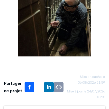
Mise en cache le
Partager
06/08/2026 21:59
ce projet
Mise à jour le
24/07/2026
10:20