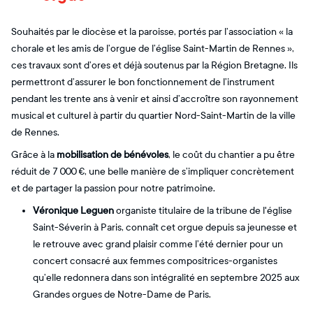
Souhaités par le diocèse et la paroisse, portés par l’association « la
chorale et les amis de l’orgue de l’église Saint-Martin de Rennes »,
ces travaux sont d’ores et déjà soutenus par la Région Bretagne. Ils
permettront d’assurer le bon fonctionnement de l’instrument
pendant les trente ans à venir et ainsi d’accroître son rayonnement
musical et culturel à partir du quartier Nord-Saint-Martin de la ville
de Rennes.
Grâce à la
mobilisation de bénévoles
, le coût du chantier a pu être
réduit de 7 000 €, une belle manière de s’impliquer concrètement
et de partager la passion pour notre patrimoine.
Véronique Leguen
organiste titulaire de la tribune de l'église
Saint-Séverin à Paris, connaît cet orgue depuis sa jeunesse et
le retrouve avec grand plaisir comme l’été dernier pour un
concert consacré aux femmes compositrices-organistes
qu’elle redonnera dans son intégralité en septembre 2025 aux
Grandes orgues de Notre-Dame de Paris.