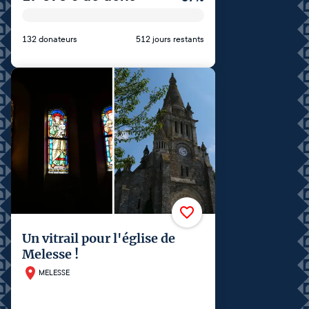
132 donateurs
512 jours restants
Un vitrail pour l'église de
Melesse !
MELESSE