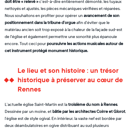
doit être « relevé »
c’est-à-dire entièrement démonté, les tuyaux
nettoyés et ajustés, les pièces mécaniques vérifiées et réparées.
Nous souhaitons en profiter pour opérer un
avancement de son
positionnement dans la tribune d’orgue
afin d’éviter que le
matériau ancien soit trop exposé à la chaleur de la façade sud-est
de l'église et également permettre une sonorité plus épanouie
encore. Tout ceci pour
poursuivre les actions musicales autour de
cet instrument protégé monument historique.
Le lieu et son histoire : un trésor
historique à préserver au cœur de
Rennes
L’actuelle église Saint-Martin est la
troisième du nom à Rennes
.
Dessinée par un moine, et
bâtie par les architectes Coirre et Glorot
,
l’église est de style ogival. En intérieur, la vaste nef est bordée par
deux déambulatoires en ogive distribuant au sud plusieurs