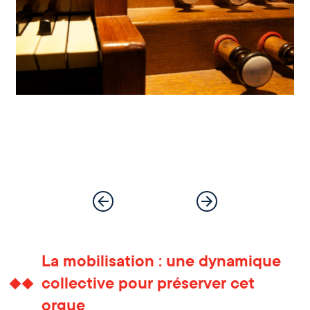
La mobilisation : une dynamique
collective pour préserver cet
orgue