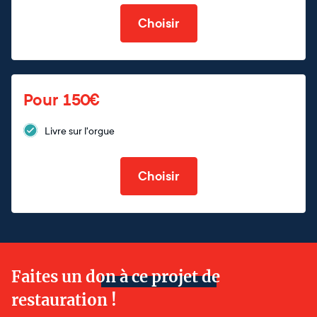
Choisir
Pour 150€
Livre sur l'orgue
Choisir
Faites un don à ce projet de
restauration !