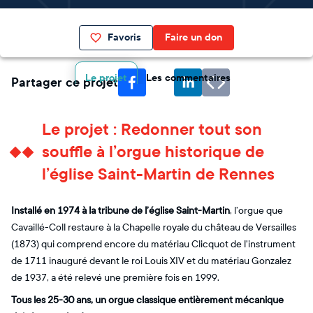
Favoris
Faire un don
Le projet
Les commentaires
Partager ce projet
Le projet : Redonner tout son
souffle à l’orgue historique de
l’église Saint-Martin de Rennes
Installé en 1974 à la tribune de l’église Saint-Martin
, l’orgue que
Cavaillé-Coll restaure à la Chapelle royale du château de Versailles
(1873) qui comprend encore du matériau Clicquot de l'instrument
de 1711 inauguré devant le roi Louis XIV et du matériau Gonzalez
de 1937, a été relevé une première fois en 1999.
Tous les 25-30 ans, un orgue classique entièrement mécanique