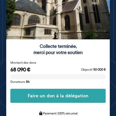
Collecte terminée
,
merci pour votre soutien
Montant des dons
68 090
€
Objectif
50 000
€
Donateurs
86
Faire un don à la délégation
Paiement 100% sécurisé