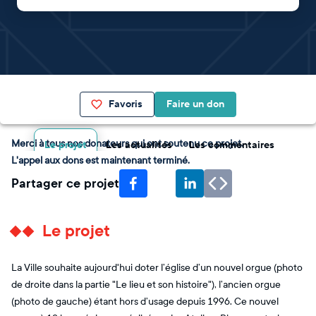
Favoris
Faire un don
Merci à tous nos donateurs qui ont soutenu ce projet.
Le projet
Les actualités
Les commentaires
L'appel aux dons est maintenant terminé.
Partager ce projet
Le projet
La Ville souhaite aujourd'hui doter l’église d’un nouvel orgue (photo
de droite dans la partie "Le lieu et son histoire"), l’ancien orgue
(photo de gauche) étant hors d’usage depuis 1996. Ce nouvel