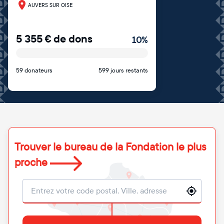
AUVERS SUR OISE
5 355
€
de dons
10
%
59 donateurs
599 jours restants
Trouver le bureau de la Fondation le plus
proche
Localisation