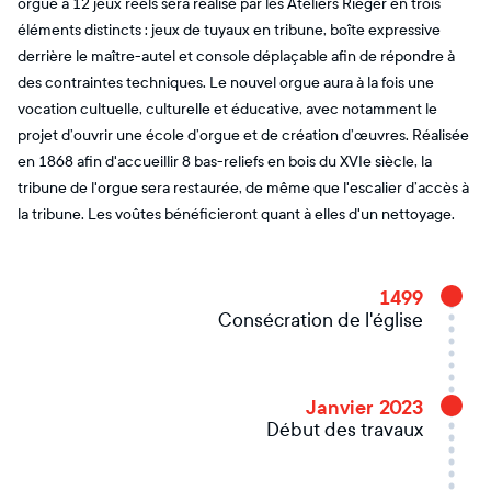
orgue à 12 jeux réels sera réalisé par les Ateliers Rieger en trois
éléments distincts : jeux de tuyaux en tribune, boîte expressive
derrière le maître-autel et console déplaçable afin de répondre à
des contraintes techniques. Le nouvel orgue aura à la fois une
vocation cultuelle, culturelle et éducative, avec notamment le
projet d’ouvrir une école d’orgue et de création d’œuvres. Réalisée
en 1868 afin d'accueillir 8 bas-reliefs en bois du XVIe siècle, la
tribune de l'orgue sera restaurée, de même que l'escalier d’accès à
la tribune. Les voûtes bénéficieront quant à elles d'un nettoyage.
1499
Consécration de l'église
Janvier 2023
Début des travaux