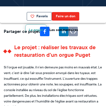
Favoris
Faire un don
Le projet
Les commentaires
Partager ce projet
Le projet : réaliser les travaux de
restauration d'un orgue Puget
Si l’orgue est jouable, il n’en demeure pas moins en mauvais état. Le
vent, c’est-à-dire l’air sous pression envoyé dans les tuyaux, est
insuffisant, ce qui essouffle l’instrument. L’ouverture des trappes
actionnées pour obtenir une note, les soupapes, est insuffisante. La
console installée au niveau du sol de l’église fonctionne
partiellement. De plus, les installations électriques sont vétustes,
voire dangereuses et l’humidité de l’église avant sa restauration a