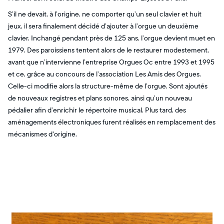
S’il ne devait, à l’origine, ne comporter qu’un seul clavier et huit
jeux, il sera finalement décidé d’ajouter à l’orgue un deuxième
clavier. Inchangé pendant près de 125 ans, l’orgue devient muet en
1979. Des paroissiens tentent alors de le restaurer modestement,
avant que n’intervienne l’entreprise Orgues Oc entre 1993 et 1995
et ce, grâce au concours de l’association Les Amis des Orgues.
Celle-ci modifie alors la structure-même de l’orgue. Sont ajoutés
de nouveaux registres et plans sonores, ainsi qu’un nouveau
pédalier afin d’enrichir le répertoire musical. Plus tard, des
aménagements électroniques furent réalisés en remplacement des
mécanismes d'origine.