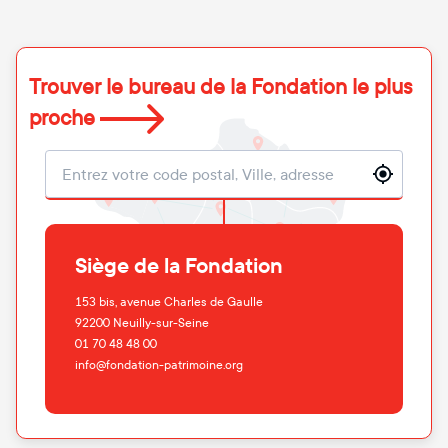
Trouver le bureau de la Fondation le plus
proche
Localisation
Siège de la Fondation
153 bis, avenue Charles de Gaulle
92200
Neuilly-sur-Seine
01 70 48 48 00
info@fondation-patrimoine.org