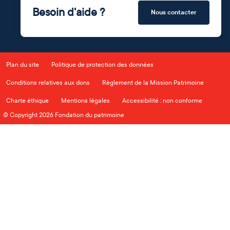
Besoin d'aide ?
Nous contacter
Plan du site
Politique de protection des données
Conditions relatives aux dons
Règlement de la Mission Patrimoine
Charte éthique
Mentions légales
Accessibilité : non conforme
© Copyright 2026 Fondation du patrimoine