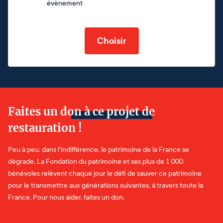
évènement
Choisir
Faites un don à ce projet de
restauration !
Peu à peu, dans l'indifférence, le patrimoine de la France se
dégrade. La Fondation du patrimoine et ses plus de 1 000
bénévoles relèvent chaque jour le défi de sauver ce patrimoine
pour le transmettre aux générations suivantes, à travers toute la
France. Pour nous aider, faites un don.