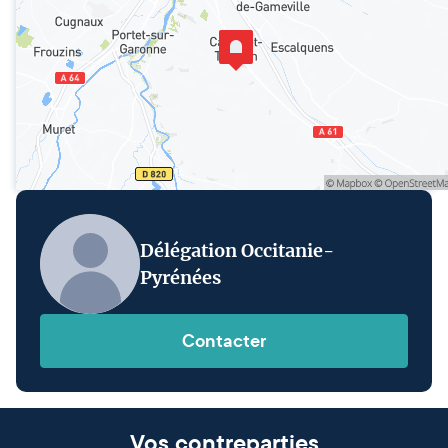
Délégation Occitanie-
Pyrénées
Contacter
Vos contreparties