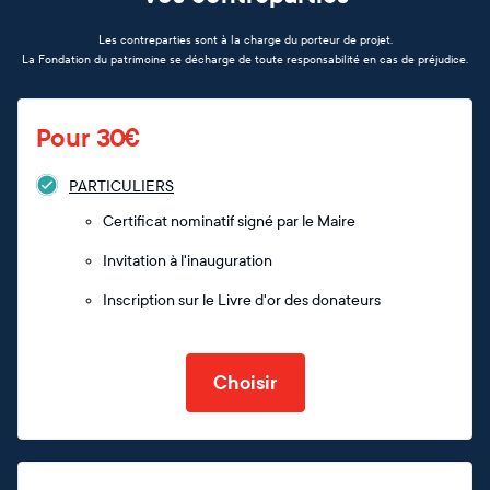
Les contreparties sont à la charge du porteur de projet.
La Fondation du patrimoine se décharge de toute responsabilité en cas de préjudice.
Pour 30€
PARTICULIERS
Certificat nominatif signé par le Maire
Invitation à l'inauguration
Inscription sur le Livre d'or des donateurs
Choisir