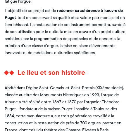
fatigué l’orgue.
L’objectif de ce projet est de
redonner sa cohérence à l’œuvre de
Puget
, tout en conservant sa qualité et sa valeur patrimoniale et en
l'enrichissant. La restauration de cet instrument permettra, au-delà
de son utilisation pour le culte, la mise en œuvre d'un projet culturel
ambitieux par la programmation de spectacles et de concerts, la
création d'une classe d'orgue, la mise en place d'événements
innovants et de médiations culturelles spécifiques.
Le lieu et son histoire
Abrité dans l’église Saint-Gervais-et-Saint-Protais (XIXème siècle),
classée au titre des Monuments Historiques en 1993, l’orgue de
tribune a été réalisé entre 1867 et 1870 par l’organier Théodore
Puget – fondateur de la maison Puget. Installée à Toulouse dès
1834, cette manufacture a, sur trois générations, travaillé à la
construction et la restauration de près de 700 orgues, partout en
France, dont celui du théâtre des Champs-Elysées à Paris.